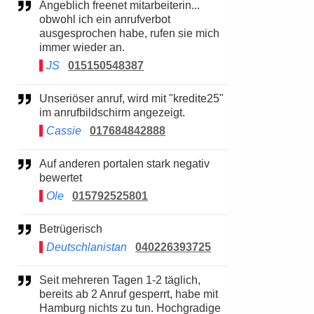
Angeblich freenet mitarbeiterin...
obwohl ich ein anrufverbot
ausgesprochen habe, rufen sie mich
immer wieder an.
JS
015150548387
Unseriöser anruf, wird mit "kredite25"
im anrufbildschirm angezeigt.
Cassie
017684842888
Auf anderen portalen stark negativ
bewertet
Ole
015792525801
Betrügerisch
Deutschlanistan
040226393725
Seit mehreren Tagen 1-2 täglich,
bereits ab 2 Anruf gesperrt, habe mit
Hamburg nichts zu tun. Hochgradige