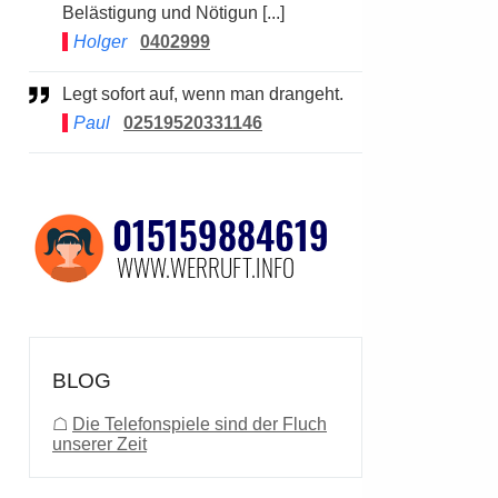
Belästigung und Nötigun [...]
Holger
0402999
Legt sofort auf, wenn man drangeht.
Paul
02519520331146
BLOG
☖
Die Telefonspiele sind der Fluch
unserer Zeit