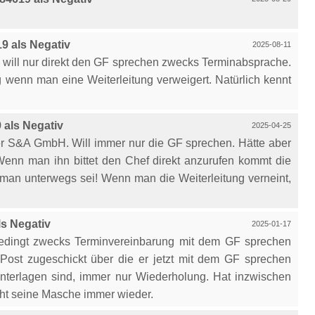
 als Negativ
2025-08-11
 will nur direkt den GF sprechen zwecks Terminabsprache.
g wenn man eine Weiterleitung verweigert. Natürlich kennt
als Negativ
2025-04-25
der S&A GmbH. Will immer nur die GF sprechen. Hätte aber
 Wenn man ihn bittet den Chef direkt anzurufen kommt die
man unterwegs sei! Wenn man die Weiterleitung verneint,
s Negativ
2025-01-17
bedingt zwecks Terminvereinbarung mit dem GF sprechen
r Post zugeschickt über die er jetzt mit dem GF sprechen
nterlagen sind, immer nur Wiederholung. Hat inzwischen
cht seine Masche immer wieder.