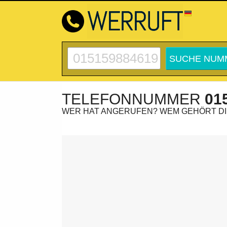
TELEFONNUMMER
01
WER HAT ANGERUFEN? WEM GEHÖRT D