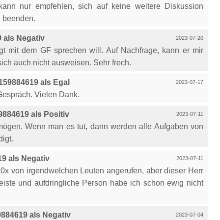
ann nur empfehlen, sich auf keine weitere Diskussion
u beenden.
als Negativ
2023-07-20
ngt mit dem GF sprechen will. Auf Nachfrage, kann er mir
ich auch nicht ausweisen. Sehr frech.
59884619 als Egal
2023-07-17
Gespräch. Vielen Dank.
884619 als Positiv
2023-07-11
n mögen. Wenn man es tut, dann werden alle Aufgaben von
igt.
9 als Negativ
2023-07-11
10x von irgendwelchen Leuten angerufen, aber dieser Herr
reiste und aufdringliche Person habe ich schon ewig nicht
884619 als Negativ
2023-07-04