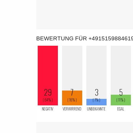
BEWERTUNG FÜR +491515988461