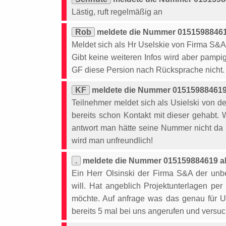
Lästig, ruft regelmäßig an
Rob
meldete die Nummer 015159884619
Meldet sich als Hr Uselskie von Firma S&A
Gibt keine weiteren Infos wird aber pampi
GF diese Persion nach Rücksprache nicht.
KF
meldete die Nummer 015159884619 
Teilnehmer meldet sich als Usielski von 
bereits schon Kontakt mit dieser gehabt.
antwort man hätte seine Nummer nicht da 
wird man unfreundlich!
.
meldete die Nummer 015159884619 al
Ein Herr Olsinski der Firma S&A der un
will. Hat angeblich Projektunterlagen pe
möchte. Auf anfrage was das genau für U
bereits 5 mal bei uns angerufen und versu