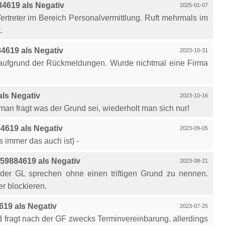
4619 als Negativ
2025-01-07
ertreter im Bereich Personalvermittlung. Ruft mehrmals im
.
4619 als Negativ
2023-10-31
aufgrund der Rückmeldungen. Wurde nichtmal eine Firma
ls Negativ
2023-10-16
n fragt was der Grund sei, wiederholt man sich nur!
619 als Negativ
2023-09-05
 immer das auch ist) -
59884619 als Negativ
2023-08-21
 der GL sprechen ohne einen triftigen Grund zu nennen.
r blockieren.
19 als Negativ
2023-07-25
d fragt nach der GF zwecks Terminvereinbarung, allerdings