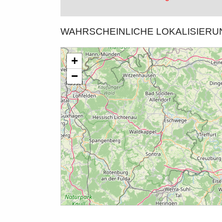
WAHRSCHEINLICHE LOKALISIER