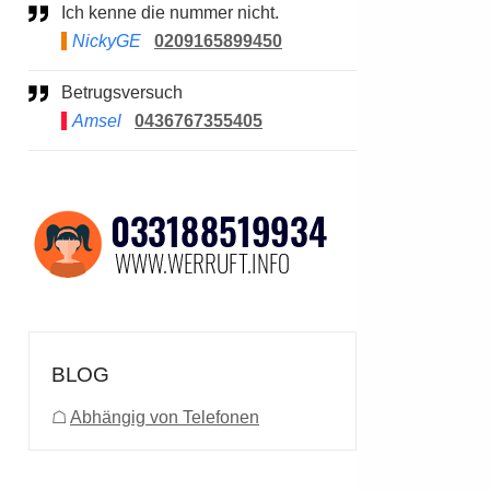
Ich kenne die nummer nicht.
NickyGE
0209165899450
Betrugsversuch
Amsel
0436767355405
BLOG
☖
Abhängig von Telefonen