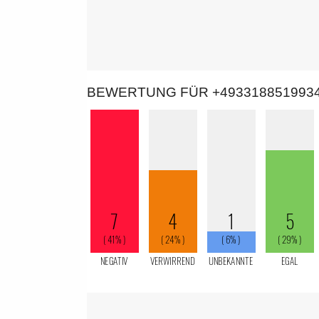
BEWERTUNG FÜR +493318851993