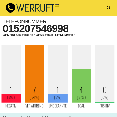
TELEFONNUMMER
015207546998
WER HAT ANGERUFEN? WEM GEHÖRT DIE NUMMER?