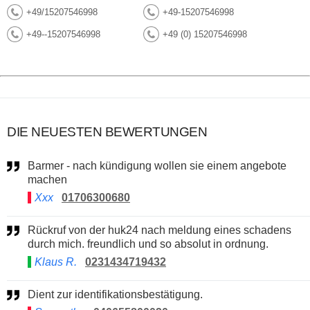
+49/15207546998
+49-15207546998
+49--15207546998
+49 (0) 15207546998
DIE NEUESTEN BEWERTUNGEN
Barmer - nach kündigung wollen sie einem angebote
machen
Xxx
01706300680
Rückruf von der huk24 nach meldung eines schadens
durch mich. freundlich und so absolut in ordnung.
Klaus R.
0231434719432
Dient zur identifikationsbestätigung.