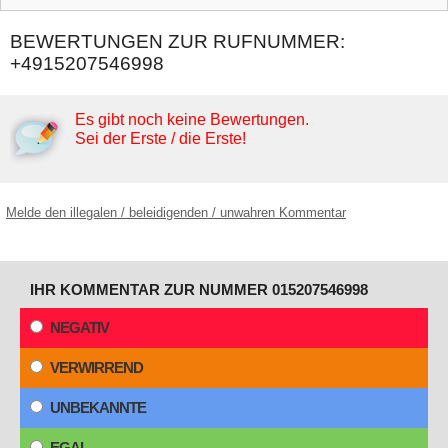
BEWERTUNGEN ZUR RUFNUMMER:
+4915207546998
Es gibt noch keine Bewertungen.
Sei der Erste / die Erste!
Melde den illegalen / beleidigenden / unwahren Kommentar
IHR KOMMENTAR ZUR NUMMER 015207546998
NEGATIV
VERWIRREND
UNBEKANNTE
EGAL