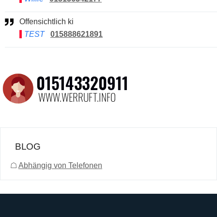
Offensichtlich ki
TEST
015888621891
BLOG
☖
Abhängig von Telefonen