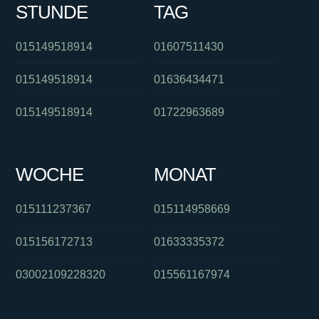
STUNDE
TAG
015149518914
01607511430
015149518914
01636434471
015149518914
01722963689
WOCHE
MONAT
015111237367
015114958669
015156172713
01633335372
03002109228320
015561167974