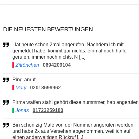
DIE NEUESTEN BEWERTUNGEN
Hat heute schon 2mal angerufen. Nachdem ich mit
gemeldet habe, kommt gar nichts, einmal noch hallo
gerufen, immer noch nichts. N [...]
Zitrönchen
0694209104
Ping-anruf
Mary
02018699962
Firma waffen stahl gehört diese nummmer, hab angerufen
Jonas
01723259180
Bin schon zig Male von der Nummer angerufen worden
und habe 2x aus Versehen abgenommen, weil ich auf
einen anderweitigen Rückruf [...]