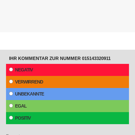
IHR KOMMENTAR ZUR NUMMER 015143320911
NEGATIV
VERWIRREND
UNBEKANNTE
EGAL
POSITIV