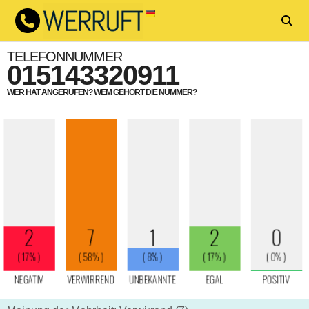
TELEFONNUMMER
015143320911
WER HAT ANGERUFEN? WEM GEHÖRT DIE NUMMER?