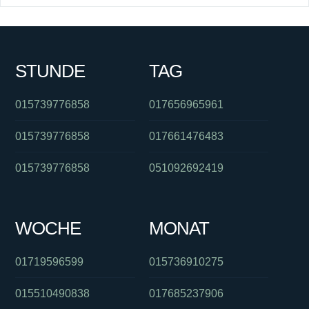
STUNDE
TAG
015739776858
017656965961
015739776858
017661476483
015739776858
051092692419
WOCHE
MONAT
01719596599
015736910275
015510490838
017685237906