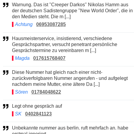
Warnung. Das ist "Creeper Darkos" Nikolas Hamm aus
der deutschen Sadistengruppe "New World Order", die in
den Medien steht. Die m [...]
Achtung
06953087285
Hausmeisterservice, insistierend, verschiedene
Gesprächspartner, versucht penetrant persönliche
Gesprächstermine zu vereinbaren m [...]
Magda
017615768407
Diese Nummer hat gleich nach einer nicht-
zurückverfolgbaren Nummer angerufen - und aufgelegt
nachdem meine Mutter, eine ältere Da [...]
Sören
01784048622
Legt ohne gespräch auf
SK
0402841123
Unbekannte nummer aus berlin. ruft mehrfach an. habe
erstmal ignoriert.