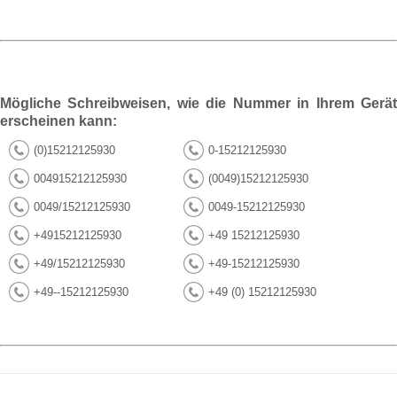
Mögliche Schreibweisen, wie die Nummer in Ihrem Gerät
erscheinen kann:
(0)15212125930
0-15212125930
004915212125930
(0049)15212125930
0049/15212125930
0049-15212125930
+4915212125930
+49 15212125930
+49/15212125930
+49-15212125930
+49--15212125930
+49 (0) 15212125930