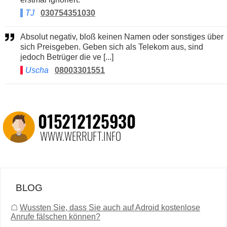
TJ
030754351030
Absolut negativ, bloß keinen Namen oder sonstiges über
sich Preisgeben. Geben sich als Telekom aus, sind
jedoch Betrüger die ve [...]
Uscha
08003301551
BLOG
☖
Wussten Sie, dass Sie auch auf Adroid kostenlose
Anrufe fälschen können?