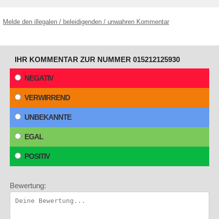
Melde den illegalen / beleidigenden / unwahren Kommentar
IHR KOMMENTAR ZUR NUMMER 015212125930
NEGATIV
VERWIRREND
UNBEKANNTE
EGAL
POSITIV
Bewertung: