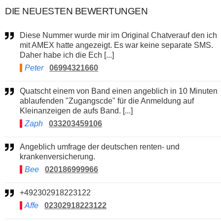
DIE NEUESTEN BEWERTUNGEN
Diese Nummer wurde mir im Original Chatverauf den ich
mit AMEX hatte angezeigt. Es war keine separate SMS.
Daher habe ich die Ech [...]
Peter
06994321660
Quatscht einem von Band einen angeblich in 10 Minuten
ablaufenden "Zugangscde" für die Anmeldung auf
Kleinanzeigen de aufs Band. [...]
Zaph
033203459106
Angeblich umfrage der deutschen renten- und
krankenversicherung.
Bee
020186999966
+492302918223122
Affe
02302918223122