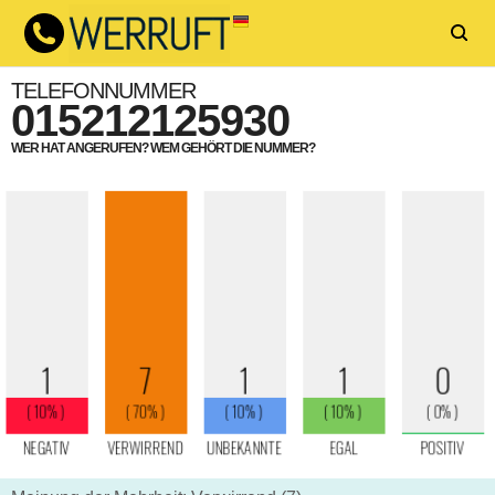
TELEFONNUMMER
015212125930
WER HAT ANGERUFEN? WEM GEHÖRT DIE NUMMER?