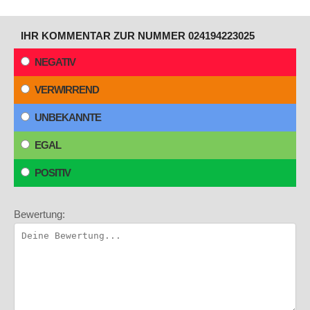
IHR KOMMENTAR ZUR NUMMER 024194223025
NEGATIV
VERWIRREND
UNBEKANNTE
EGAL
POSITIV
Bewertung: