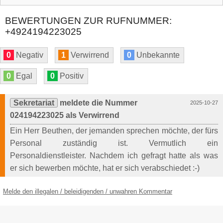
BEWERTUNGEN ZUR RUFNUMMER:
+4924194223025
0
Negativ
1
Verwirrend
0
Unbekannte
0
Egal
0
Positiv
Sekretariat
meldete die Nummer
2025-10-27
024194223025 als Verwirrend
Ein Herr Beuthen, der jemanden sprechen möchte, der fürs
Personal zuständig ist. Vermutlich ein
Personaldienstleister. Nachdem ich gefragt hatte als was
er sich bewerben möchte, hat er sich verabschiedet :-)
Melde den illegalen / beleidigenden / unwahren Kommentar