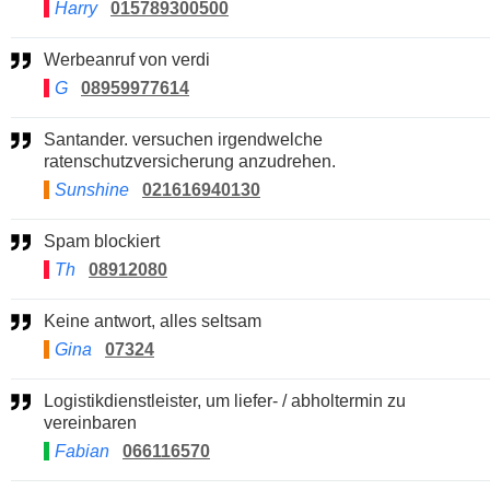
Harry
015789300500
Werbeanruf von verdi
G
08959977614
Santander. versuchen irgendwelche
ratenschutzversicherung anzudrehen.
Sunshine
021616940130
Spam blockiert
Th
08912080
Keine antwort, alles seltsam
Gina
07324
Logistikdienstleister, um liefer- / abholtermin zu
vereinbaren
Fabian
066116570