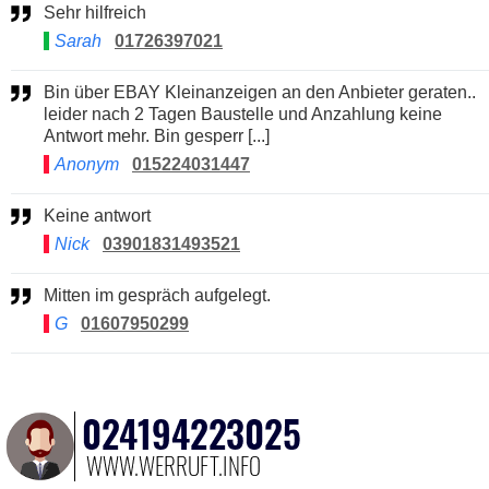
Sehr hilfreich
Sarah
01726397021
Bin über EBAY Kleinanzeigen an den Anbieter geraten..
leider nach 2 Tagen Baustelle und Anzahlung keine
Antwort mehr. Bin gesperr [...]
Anonym
015224031447
Keine antwort
Nick
03901831493521
Mitten im gespräch aufgelegt.
G
01607950299