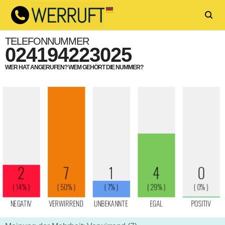
TELEFONNUMMER
024194223025
WER HAT ANGERUFEN? WEM GEHÖRT DIE NUMMER?