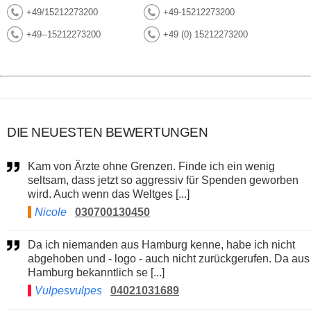
+49/15212273200
+49-15212273200
+49--15212273200
+49 (0) 15212273200
DIE NEUESTEN BEWERTUNGEN
Kam von Ärzte ohne Grenzen. Finde ich ein wenig
seltsam, dass jetzt so aggressiv für Spenden geworben
wird. Auch wenn das Weltges [...]
Nicole
030700130450
Da ich niemanden aus Hamburg kenne, habe ich nicht
abgehoben und - logo - auch nicht zurückgerufen. Da aus
Hamburg bekanntlich se [...]
Vulpesvulpes
04021031689