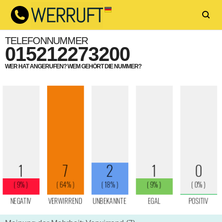
TELEFONNUMMER
015212273200
WER HAT ANGERUFEN? WEM GEHÖRT DIE NUMMER?