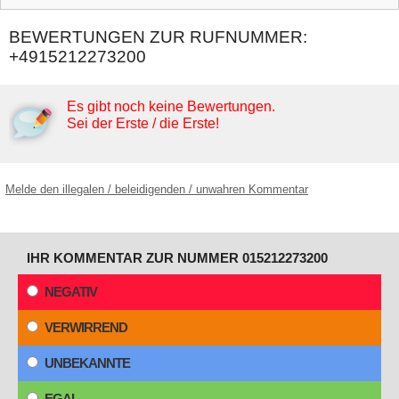
BEWERTUNGEN ZUR RUFNUMMER:
+4915212273200
Es gibt noch keine Bewertungen.
Sei der Erste / die Erste!
Melde den illegalen / beleidigenden / unwahren Kommentar
IHR KOMMENTAR ZUR NUMMER 015212273200
NEGATIV
VERWIRREND
UNBEKANNTE
EGAL