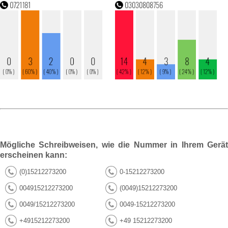
Mögliche Schreibweisen, wie die Nummer in Ihrem Gerät
erscheinen kann:
(0)15212273200
0-15212273200
004915212273200
(0049)15212273200
0049/15212273200
0049-15212273200
+4915212273200
+49 15212273200