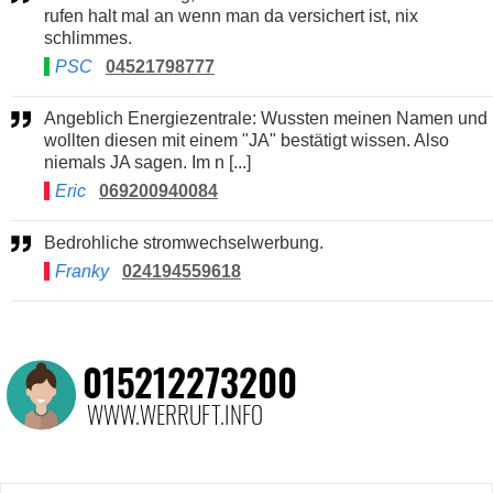
rufen halt mal an wenn man da versichert ist, nix
schlimmes.
PSC
04521798777
Angeblich Energiezentrale: Wussten meinen Namen und
wollten diesen mit einem "JA" bestätigt wissen. Also
niemals JA sagen. Im n [...]
Eric
069200940084
Bedrohliche stromwechselwerbung.
Franky
024194559618