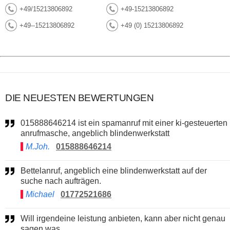
+49/15213806892
+49-15213806892
+49--15213806892
+49 (0) 15213806892
DIE NEUESTEN BEWERTUNGEN
015888646214 ist ein spamanruf mit einer ki-gesteuerten
anrufmasche, angeblich blindenwerkstatt
M.Joh.
015888646214
Bettelanruf, angeblich eine blindenwerkstatt auf der
suche nach aufträgen.
Michael
01772521686
Will irgendeine leistung anbieten, kann aber nicht genau
sagen was