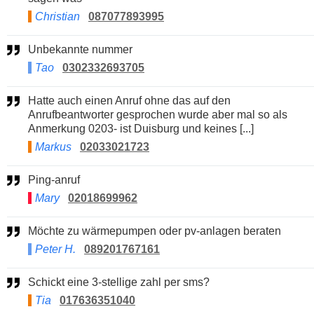
Christian
087077893995
Unbekannte nummer
Tao
0302332693705
Hatte auch einen Anruf ohne das auf den
Anrufbeantworter gesprochen wurde aber mal so als
Anmerkung 0203- ist Duisburg und keines [...]
Markus
02033021723
Ping-anruf
Mary
02018699962
Möchte zu wärmepumpen oder pv-anlagen beraten
Peter H.
089201767161
Schickt eine 3-stellige zahl per sms?
Tia
017636351040