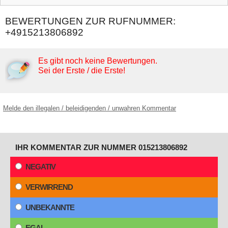
BEWERTUNGEN ZUR RUFNUMMER:
+4915213806892
Es gibt noch keine Bewertungen.
Sei der Erste / die Erste!
Melde den illegalen / beleidigenden / unwahren Kommentar
IHR KOMMENTAR ZUR NUMMER 015213806892
NEGATIV
VERWIRREND
UNBEKANNTE
EGAL