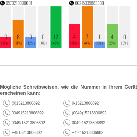
Mögliche Schreibweisen, wie die Nummer in Ihrem Gerät
erscheinen kann:
(0)15213806892
0-15213806892
004915213806892
(0049)15213806892
0049/15213806892
0049-15213806892
+4915213806892
+49 15213806892