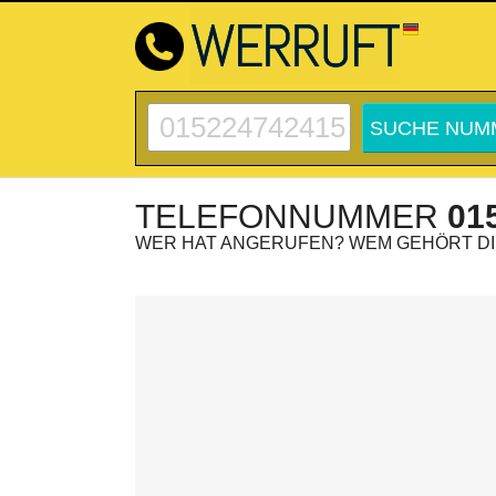
TELEFONNUMMER
01
WER HAT ANGERUFEN? WEM GEHÖRT D