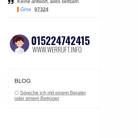
Keine antwort, alles seltsam
Gina
07324
BLOG
☖
Spreche ich mit einem Berater
oder einem Betrüger