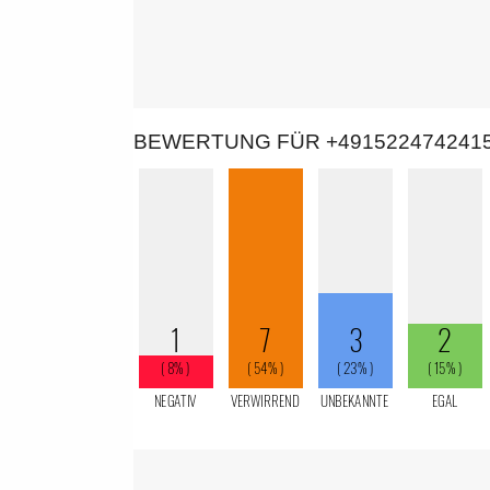
BEWERTUNG FÜR +491522474241