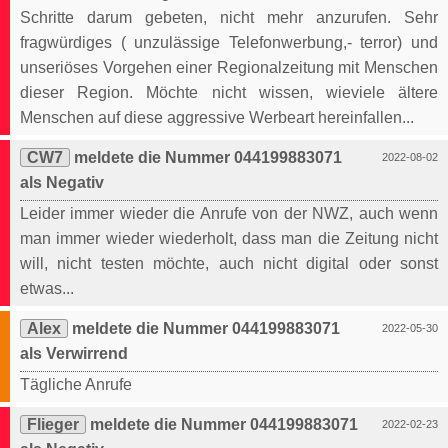
Schritte darum gebeten, nicht mehr anzurufen. Sehr
fragwürdiges ( unzulässige Telefonwerbung,- terror) und
unseriöses Vorgehen einer Regionalzeitung mit Menschen
dieser Region. Möchte nicht wissen, wieviele ältere
Menschen auf diese aggressive Werbeart hereinfallen...
CW7
meldete die Nummer 044199883071
2022-08-02
als Negativ
Leider immer wieder die Anrufe von der NWZ, auch wenn
man immer wieder wiederholt, dass man die Zeitung nicht
will, nicht testen möchte, auch nicht digital oder sonst
etwas...
Alex
meldete die Nummer 044199883071
2022-05-30
als Verwirrend
Tägliche Anrufe
Flieger
meldete die Nummer 044199883071
2022-02-23