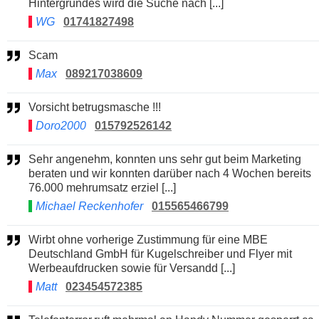
Hintergrundes wird die Suche nach [...]
WG
01741827498
Scam
Max
089217038609
Vorsicht betrugsmasche !!!
Doro2000
015792526142
Sehr angenehm, konnten uns sehr gut beim Marketing
beraten und wir konnten darüber nach 4 Wochen bereits
76.000 mehrumsatz erziel [...]
Michael Reckenhofer
015565466799
Wirbt ohne vorherige Zustimmung für eine MBE
Deutschland GmbH für Kugelschreiber und Flyer mit
Werbeaufdrucken sowie für Versandd [...]
Matt
023454572385