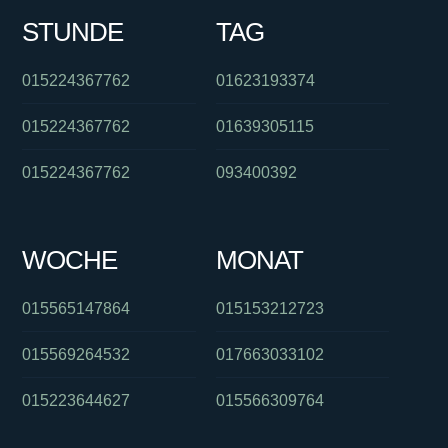
STUNDE
TAG
015224367762
01623193374
015224367762
01639305115
015224367762
093400392
WOCHE
MONAT
015565147864
015153212723
015569264532
017663033102
015223644627
015566309764