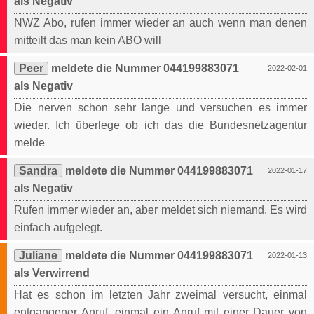
als Negativ
NWZ Abo, rufen immer wieder an auch wenn man denen
mitteilt das man kein ABO will
Peer
meldete die Nummer 044199883071
2022-02-01
als Negativ
Die nerven schon sehr lange und versuchen es immer
wieder. Ich überlege ob ich das die Bundesnetzagentur
melde
Sandra
meldete die Nummer 044199883071
2022-01-17
als Negativ
Rufen immer wieder an, aber meldet sich niemand. Es wird
einfach aufgelegt.
Juliane
meldete die Nummer 044199883071
2022-01-13
als Verwirrend
Hat es schon im letzten Jahr zweimal versucht, einmal
entgangener Anruf, einmal ein Anruf mit einer Dauer von