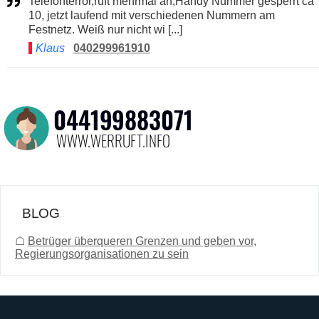
Telefonterror,ruft mehrmal an,Handy Nummer gesperrt ca
10, jetzt laufend mit verschiedenen Nummern am
Festnetz. Weiß nur nicht wi [...]
Klaus
040299961910
BLOG
☖
Betrüger überqueren Grenzen und geben vor,
Regierungsorganisationen zu sein