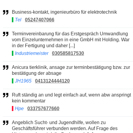
Business-kontakt, ingenieurbüro für elektrotechnik
Tel
05247407066
Terminvereinbarung für das Erstgespräch Umwandlung
vom Einzelunternehmen in eine GmbH mit Holding. War
in der Fertigung und daher [...]
Industriemeister
030585817530
Anicura tierklinik, ansage zur terminbestätigung bzw. zur
bestätigung der absage
JH1965
0413124444120
Ruft ständig an und legt einfach auf, wenn abw anspringt
kein kommentar
Hpe
033757677660
Angeblich Sucht- und Jugendhilfe, wollen zu
Geschäftsführer verbunden werden. Auf Frage des