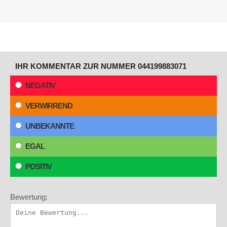
IHR KOMMENTAR ZUR NUMMER 044199883071
NEGATIV
VERWIRREND
UNBEKANNTE
EGAL
POSITIV
Bewertung: