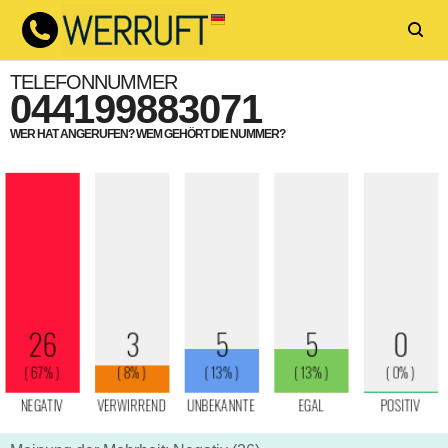
TELEFONNUMMER
044199883071
WER HAT ANGERUFEN? WEM GEHÖRT DIE NUMMER?