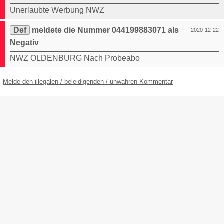
Unerlaubte Werbung NWZ
Def
meldete die Nummer 044199883071 als
2020-12-22
Negativ
NWZ OLDENBURG Nach Probeabo
Melde den illegalen / beleidigenden / unwahren Kommentar