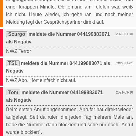
einer knappen Minute. Ob jemand am Telefon war, weiß
ich nicht. Heute wieder, ich gehe ran und nach meiner
Meldung legt der Gesprächspartner direkt auf.
Scurgo
meldete die Nummer 044199883071
2022-01-10
als Negativ
NWZ Terror
TSL
meldete die Nummer 044199883071 als
2021-11-01
Negativ
NWZ Abo. Hört einfach nicht auf.
Tom
meldete die Nummer 044199883071
2021-09-16
als Negativ
Beim ersten Anruf angenommen, Anrufer hat direkt wieder
aufgelegt. Seit da rufen die jeden Tag mehrere Male an,
habe die Nummer dann blockiert und sehe nur noch "Anruf
wurde blockiert".