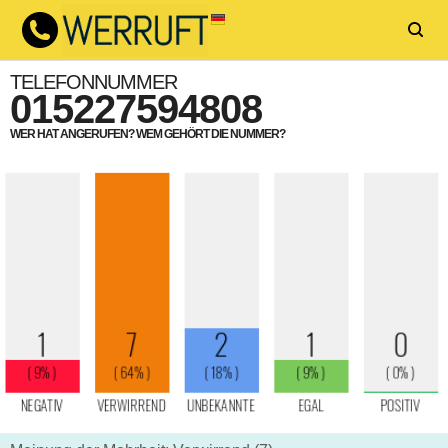
TELEFONNUMMER
015227594808
WER HAT ANGERUFEN? WEM GEHÖRT DIE NUMMER?