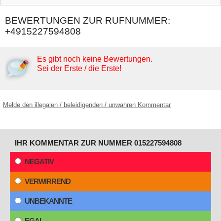
BEWERTUNGEN ZUR RUFNUMMER:
+4915227594808
Es gibt noch keine Bewertungen.
Sei der Erste / die Erste!
Melde den illegalen / beleidigenden / unwahren Kommentar
IHR KOMMENTAR ZUR NUMMER 015227594808
NEGATIV
VERWIRREND
UNBEKANNTE
EGAL