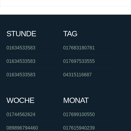
STUNDE
TAG
01634533583
017683180781
01634533583
017697533555
01634533583
04315116687
WOCHE
MONAT
01744562624
017699100550
089896794460
017615940239