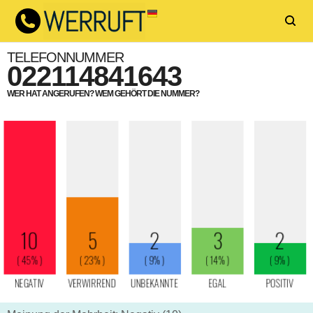
TELEFONNUMMER
022114841643
WER HAT ANGERUFEN? WEM GEHÖRT DIE NUMMER?