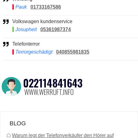
Pauk
01733167586
Volkswagen kundenservice
Josupheit
05361987374
Telefonterror
Terrorgeschädigt
040855981835
BLOG
☖
Warum legt der Telefonverkäufer den Hörer auf