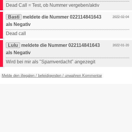
Dead Call = Test, ob Nummer vergeben/aktiv
Basti
meldete die Nummer 022114841643
2022-02-04
als Negativ
Dead call
Lulu
meldete die Nummer 022114841643
2022-01-20
als Negativ
Wird bei mir als "Spamverdacht" angezegit
Melde den illegalen / beleidigenden / unwahren Kommentar