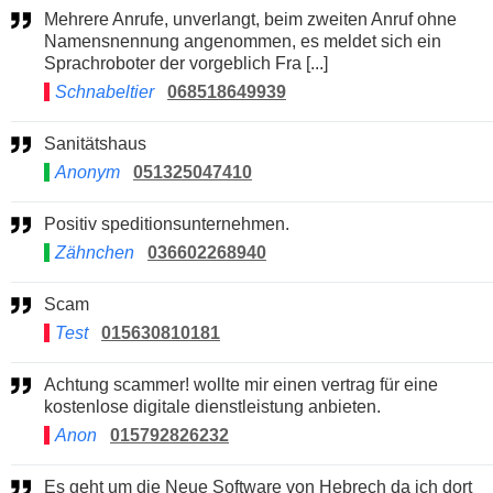
Mehrere Anrufe, unverlangt, beim zweiten Anruf ohne
Namensnennung angenommen, es meldet sich ein
Sprachroboter der vorgeblich Fra [...]
Schnabeltier
068518649939
Sanitätshaus
Anonym
051325047410
Positiv speditionsunternehmen.
Zähnchen
036602268940
Scam
Test
015630810181
Achtung scammer! wollte mir einen vertrag für eine
kostenlose digitale dienstleistung anbieten.
Anon
015792826232
Es geht um die Neue Software von Hebrech da ich dort