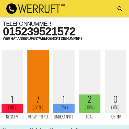
TELEFONNUMMER
015239521572
WER HAT ANGERUFEN? WEM GEHÖRT DIE NUMMER?