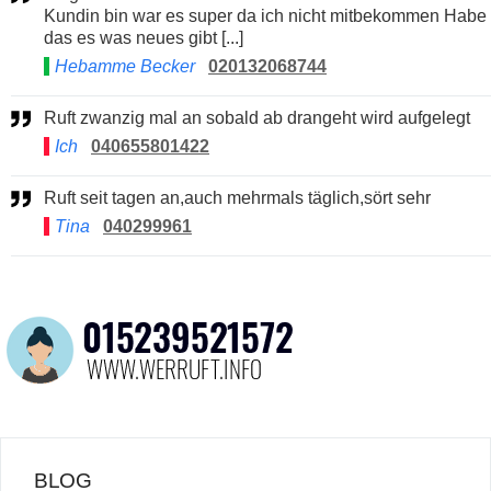
Kundin bin war es super da ich nicht mitbekommen Habe
das es was neues gibt [...]
Hebamme Becker
020132068744
Ruft zwanzig mal an sobald ab drangeht wird aufgelegt
Ich
040655801422
Ruft seit tagen an,auch mehrmals täglich,sört sehr
Tina
040299961
BLOG