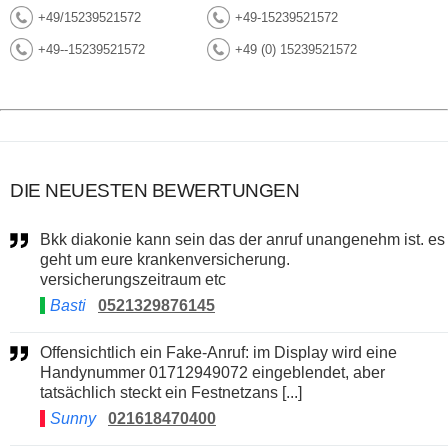
+49/15239521572
+49-15239521572
+49--15239521572
+49 (0) 15239521572
DIE NEUESTEN BEWERTUNGEN
Bkk diakonie kann sein das der anruf unangenehm ist. es
geht um eure krankenversicherung.
versicherungszeitraum etc
Basti
0521329876145
Offensichtlich ein Fake-Anruf: im Display wird eine
Handynummer 01712949072 eingeblendet, aber
tatsächlich steckt ein Festnetzans [...]
Sunny
021618470400