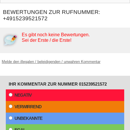
BEWERTUNGEN ZUR RUFNUMMER:
+4915239521572
Es gibt noch keine Bewertungen.
Sei der Erste / die Erste!
Melde den illegalen / beleidigenden / unwahren Kommentar
IHR KOMMENTAR ZUR NUMMER 015239521572
NEGATIV
VERWIRREND
UNBEKANNTE
EGAL