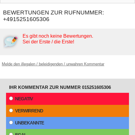
BEWERTUNGEN ZUR RUFNUMMER:
+4915251605306
Es gibt noch keine Bewertungen.
Sei der Erste / die Erste!
Melde den illegalen / beleidigenden / unwahren Kommentar
IHR KOMMENTAR ZUR NUMMER 015251605306
NEGATIV
VERWIRREND
UNBEKANNTE
EGAL