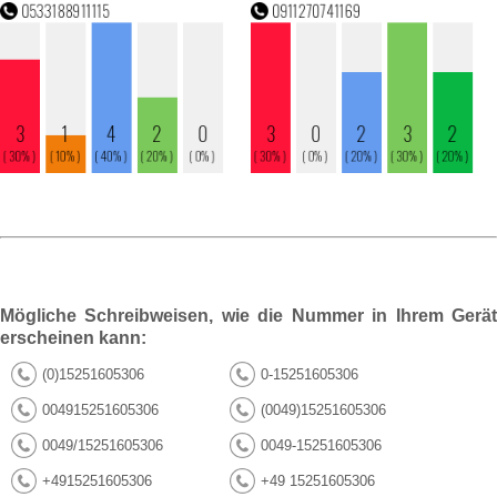
Mögliche Schreibweisen, wie die Nummer in Ihrem Gerät
erscheinen kann:
(0)15251605306
0-15251605306
004915251605306
(0049)15251605306
0049/15251605306
0049-15251605306
+4915251605306
+49 15251605306