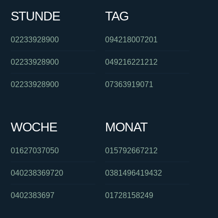
STUNDE
TAG
02233928900
094218007201
02233928900
049216221212
02233928900
07363919071
WOCHE
MONAT
01627037050
015792667212
040238369720
0381496419432
0402383697
01728158249