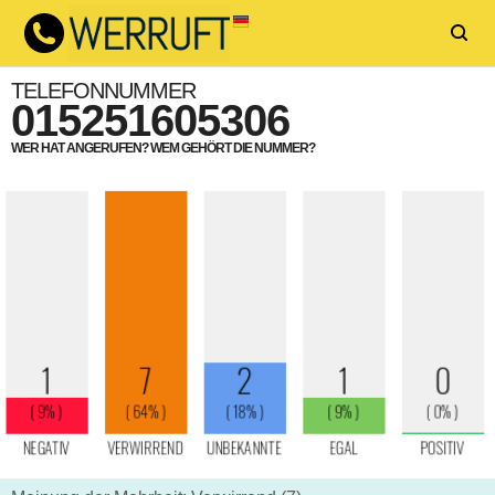
TELEFONNUMMER
015251605306
WER HAT ANGERUFEN? WEM GEHÖRT DIE NUMMER?