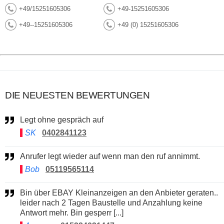
+49/15251605306
+49-15251605306
+49--15251605306
+49 (0) 15251605306
DIE NEUESTEN BEWERTUNGEN
Legt ohne gespräch auf
SK
0402841123
Anrufer legt wieder auf wenn man den ruf annimmt.
Bob
05119565114
Bin über EBAY Kleinanzeigen an den Anbieter geraten..
leider nach 2 Tagen Baustelle und Anzahlung keine
Antwort mehr. Bin gesperr [...]