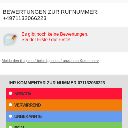
BEWERTUNGEN ZUR RUFNUMMER:
+4971132066223
Es gibt noch keine Bewertungen.
Sei der Erste / die Erste!
Melde den illegalen / beleidigenden / unwahren Kommentar
IHR KOMMENTAR ZUR NUMMER 071132066223
NEGATIV
VERWIRREND
UNBEKANNTE
EGAL