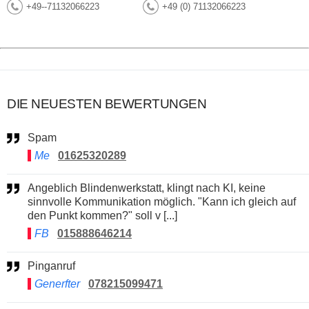
+49--71132066223
+49 (0) 71132066223
DIE NEUESTEN BEWERTUNGEN
Spam
Me
01625320289
Angeblich Blindenwerkstatt, klingt nach KI, keine
sinnvolle Kommunikation möglich. "Kann ich gleich auf
den Punkt kommen?" soll v [...]
FB
015888646214
Pinganruf
Generfter
078215099471