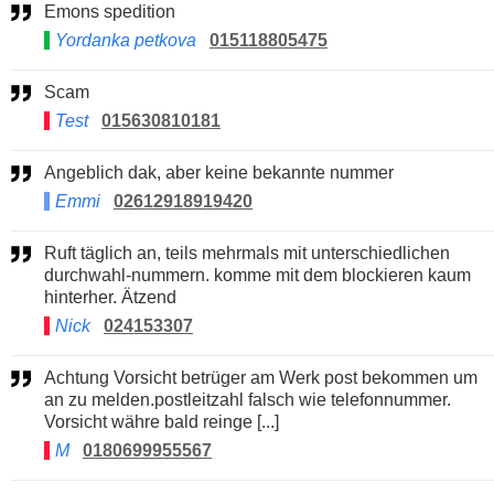
Emons spedition
Yordanka petkova
015118805475
Scam
Test
015630810181
Angeblich dak, aber keine bekannte nummer
Emmi
02612918919420
Ruft täglich an, teils mehrmals mit unterschiedlichen
durchwahl-nummern. komme mit dem blockieren kaum
hinterher. Ätzend
Nick
024153307
Achtung Vorsicht betrüger am Werk post bekommen um
an zu melden.postleitzahl falsch wie telefonnummer.
Vorsicht währe bald reinge [...]
M
0180699955567