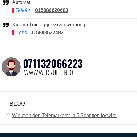
Automat
Telefon
015888620683
Ku-anruf mit aggressiver werbung
Chris
015888622492
BLOG
☖
Wie man den Telemarketer in 5 Schritten loswird