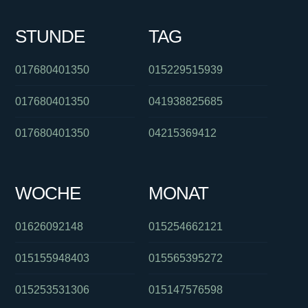
STUNDE
TAG
017680401350
015229515939
017680401350
041938825685
017680401350
04215369412
WOCHE
MONAT
01626092148
015254662121
015155948403
015565395272
015253531306
015147576598