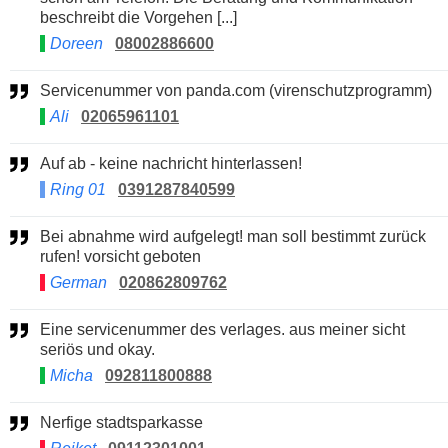
beschreibt die Vorgehen [...]
Doreen
08002886600
Servicenummer von panda.com (virenschutzprogramm)
Ali
02065961101
Auf ab - keine nachricht hinterlassen!
Ring 01
0391287840599
Bei abnahme wird aufgelegt! man soll bestimmt zurück
rufen! vorsicht geboten
German
020862809762
Eine servicenummer des verlages. aus meiner sicht
seriös und okay.
Micha
092811800888
Nerfige stadtsparkasse