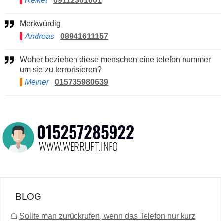
Reiket
09112301001
Merkwürdig
Andreas
08941611157
Woher beziehen diese menschen eine telefon nummer
um sie zu terrorisieren?
Meiner
015735980639
BLOG
☖
Sollte man zurückrufen, wenn das Telefon nur kurz