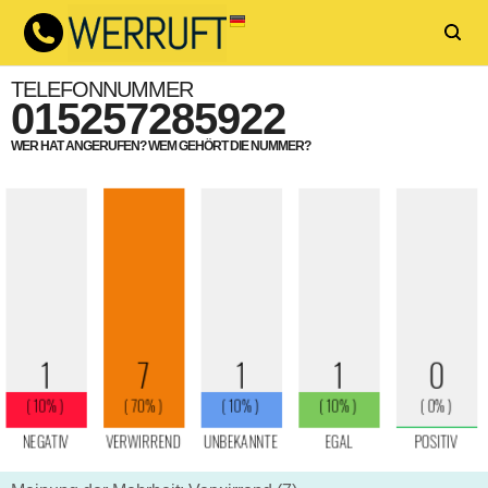
TELEFONNUMMER
015257285922
WER HAT ANGERUFEN? WEM GEHÖRT DIE NUMMER?