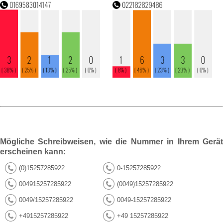
Mögliche Schreibweisen, wie die Nummer in Ihrem Gerät
erscheinen kann:
(0)15257285922
0-15257285922
004915257285922
(0049)15257285922
0049/15257285922
0049-15257285922
+4915257285922
+49 15257285922