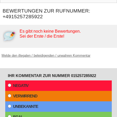
BEWERTUNGEN ZUR RUFNUMMER:
+4915257285922
Es gibt noch keine Bewertungen.
Sei der Erste / die Erste!
Melde den illegalen / beleidigenden / unwahren Kommentar
IHR KOMMENTAR ZUR NUMMER 015257285922
NEGATIV
VERWIRREND
UNBEKANNTE
EGAL