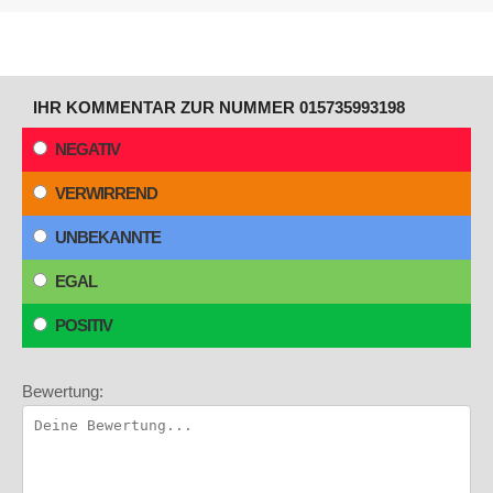
IHR KOMMENTAR ZUR NUMMER 015735993198
NEGATIV
VERWIRREND
UNBEKANNTE
EGAL
POSITIV
Bewertung: