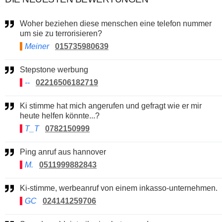
Woher beziehen diese menschen eine telefon nummer
um sie zu terrorisieren?
Meiner
015735980639
Stepstone werbung
--
02216506182719
Ki stimme hat mich angerufen und gefragt wie er mir
heute helfen könnte...?
T_T
0782150999
Ping anruf aus hannover
M.
0511999882843
Ki-stimme, werbeanruf von einem inkasso-unternehmen.
GC
024141259706