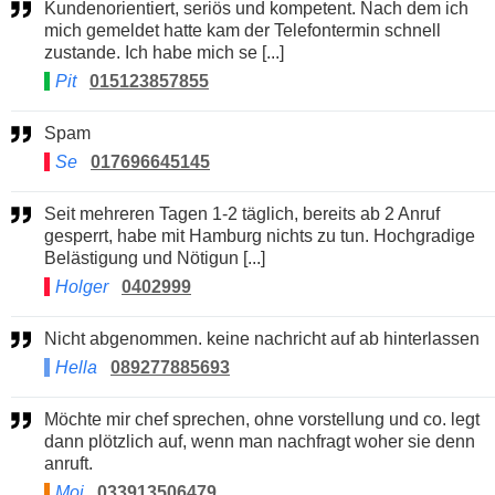
Kundenorientiert, seriös und kompetent. Nach dem ich
mich gemeldet hatte kam der Telefontermin schnell
zustande. Ich habe mich se [...]
Pit
015123857855
Spam
Se
017696645145
Seit mehreren Tagen 1-2 täglich, bereits ab 2 Anruf
gesperrt, habe mit Hamburg nichts zu tun. Hochgradige
Belästigung und Nötigun [...]
Holger
0402999
Nicht abgenommen. keine nachricht auf ab hinterlassen
Hella
089277885693
Möchte mir chef sprechen, ohne vorstellung und co. legt
dann plötzlich auf, wenn man nachfragt woher sie denn
anruft.
Moi
033913506479