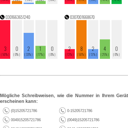
Mögliche Schreibweisen, wie die Nummer in Ihrem Gerät
erscheinen kann:
(0)15205721786
0-15205721786
004915205721786
(0049)15205721786