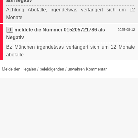
als Negativ
Achtung Abofalle, irgendetwas verlängert sich um 12
Monate
0
meldete die Nummer 015205721786 als
2025-08-12
Negativ
Bz München irgendetwas verlängert sich um 12 Monate
abofalle
Melde den illegalen / beleidigenden / unwahren Kommentar