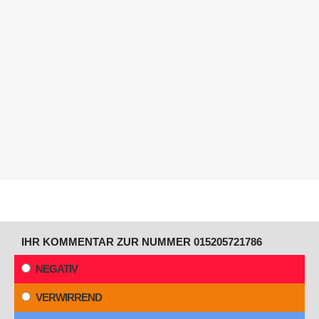
IHR KOMMENTAR ZUR NUMMER 015205721786
NEGATIV
VERWIRREND