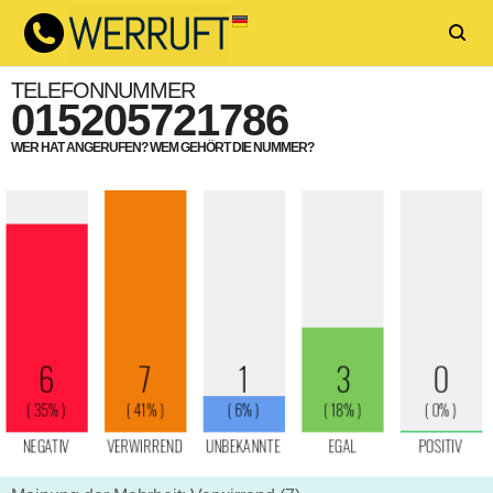
TELEFONNUMMER
015205721786
WER HAT ANGERUFEN? WEM GEHÖRT DIE NUMMER?