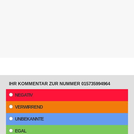
IHR KOMMENTAR ZUR NUMMER 015735994964
NEGATIV
VERWIRREND
UNBEKANNTE
EGAL