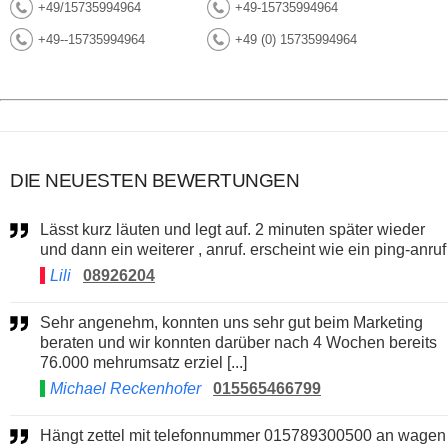
+49/15735994964
+49-15735994964
+49--15735994964
+49 (0) 15735994964
DIE NEUESTEN BEWERTUNGEN
Lässt kurz läuten und legt auf. 2 minuten später wieder
und dann ein weiterer , anruf. erscheint wie ein ping-anruf
Lili
08926204
Sehr angenehm, konnten uns sehr gut beim Marketing
beraten und wir konnten darüber nach 4 Wochen bereits
76.000 mehrumsatz erziel [...]
Michael Reckenhofer
015565466799
Hängt zettel mit telefonnummer 015789300500 an wagen