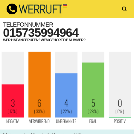
TELEFONNUMMER
015735994964
WER HAT ANGERUFEN? WEM GEHÖRT DIE NUMMER?