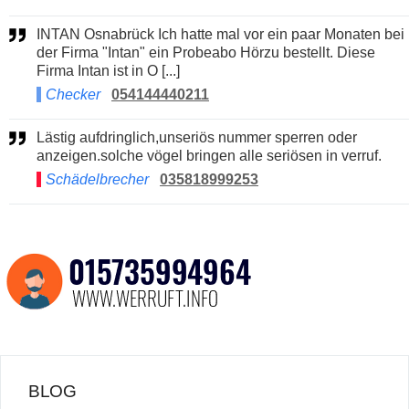
INTAN Osnabrück Ich hatte mal vor ein paar Monaten bei
der Firma "Intan" ein Probeabo Hörzu bestellt. Diese
Firma Intan ist in O [...]
Checker
054144440211
Lästig aufdringlich,unseriös nummer sperren oder
anzeigen.solche vögel bringen alle seriösen in verruf.
Schädelbrecher
035818999253
BLOG