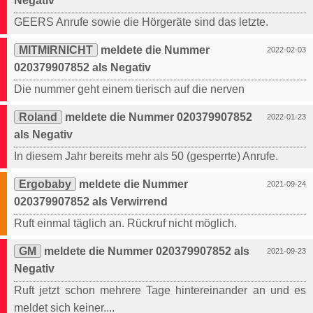
Negativ
GEERS Anrufe sowie die Hörgeräte sind das letzte.
MITMIRNICHT
meldete die Nummer
2022-02-03
020379907852 als Negativ
Die nummer geht einem tierisch auf die nerven
Roland
meldete die Nummer 020379907852
2022-01-23
als Negativ
In diesem Jahr bereits mehr als 50 (gesperrte) Anrufe.
Ergobaby
meldete die Nummer
2021-09-24
020379907852 als Verwirrend
Ruft einmal täglich an. Rückruf nicht möglich.
GM
meldete die Nummer 020379907852 als
2021-09-23
Negativ
Ruft jetzt schon mehrere Tage hintereinander an und es
meldet sich keiner....