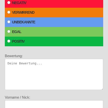
NEGATIV
VERWIRREND
UNBEKANNTE
EGAL
POSITIV
Bewertung:
Vorname / Nick: