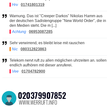
Hrv
01741801319
Warnung. Das ist "Creeper Darkos" Nikolas Hamm aus
der deutschen Sadistengruppe "New World Order", die in
den Medien steht. Die m [...]
Achtung
06953087285
Sehr verwirrend, es bleibt leise mit rauschen
Nic
080312823863
Telekom nervt ruft zu allen möglichen uhrzeiten an. sollen
endlich aufhören mit dieser anruferei.
Vee
01704782900