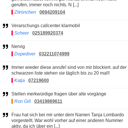
gerufen, immer noch nichts. N [...]
Zitrönchen
0694209104
Verarschungs callcenter klarmobil
Scheer
025189920374
Nervig
Dopediver
032211074999
Immer wieder diese anrufe! sind von mir blockiert. auf der
schwarzen liste stehen sie täglich bis zu 20 mal!!
Katja
07219600
Stellen merkwürdige fragen über alte vorgänge
Ron Gill
03419869611
Frau hat sich bei mir unter dem Namen Tanja Lombardo
vorgestellt. War wohl vorher auf einer anderen Nummer
aktiv, da ich über ein [...]