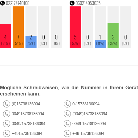
Mögliche Schreibweisen, wie die Nummer in Ihrem Gerät
erscheinen kann:
(0)15738136094
0-15738136094
004915738136094
(0049)15738136094
0049/15738136094
0049-15738136094
+4915738136094
+49 15738136094