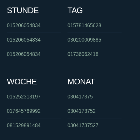
STUNDE
TAG
015206054834
015781465628
015206054834
030200009885
015206054834
01736062418
WOCHE
MONAT
015252313197
030417375
017645769992
0304173752
081529891484
03041737527