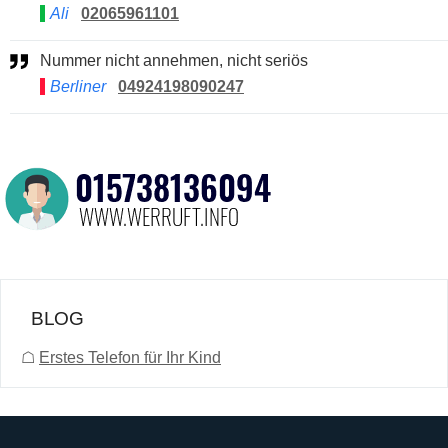
Ali
02065961101
Nummer nicht annehmen, nicht seriös
Berliner
04924198090247
BLOG
☖
Erstes Telefon für Ihr Kind