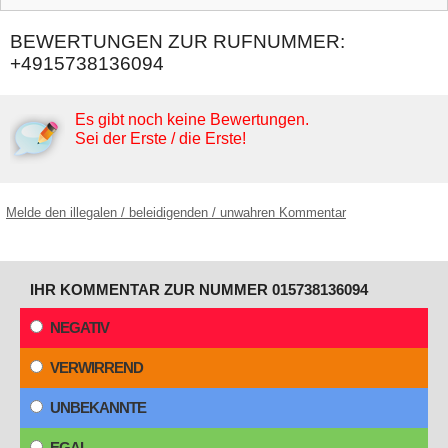
BEWERTUNGEN ZUR RUFNUMMER:
+4915738136094
Es gibt noch keine Bewertungen.
Sei der Erste / die Erste!
Melde den illegalen / beleidigenden / unwahren Kommentar
IHR KOMMENTAR ZUR NUMMER 015738136094
NEGATIV
VERWIRREND
UNBEKANNTE
EGAL