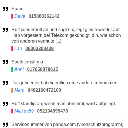
Spam
Dave
015888362142
Ruft wiederholt an und sagt nix, legt gleich wieder auf.
Hab vorgestern bei Telekom gekündigt, d.h. wie schon
von anderen vermute [...]
Lau
08003308439
Speditionsfirma
Anni
017658878615
Das jobcenter hat eigentlich eine andere rufnummer.
Marc
0482160472100
Ruft ständig an, wenn man abnimmt, wird aufgelegt.
Mickey59
052194595478
Servicenummer von panda.com (virenschutzprogramm)