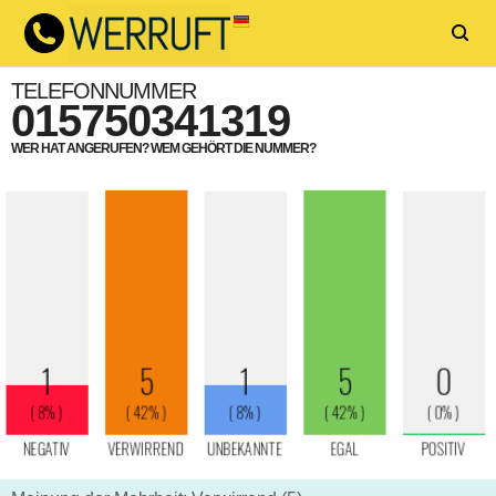
TELEFONNUMMER
015750341319
WER HAT ANGERUFEN? WEM GEHÖRT DIE NUMMER?