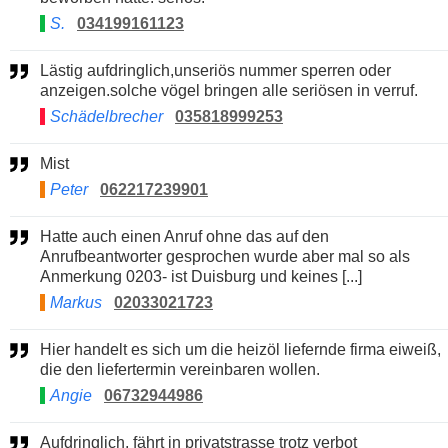
S.
034199161123
Lästig aufdringlich,unseriös nummer sperren oder
anzeigen.solche vögel bringen alle seriösen in verruf.
Schädelbrecher
035818999253
Mist
Peter
062217239901
Hatte auch einen Anruf ohne das auf den
Anrufbeantworter gesprochen wurde aber mal so als
Anmerkung 0203- ist Duisburg und keines [...]
Markus
02033021723
Hier handelt es sich um die heizöl liefernde firma eiweiß,
die den liefertermin vereinbaren wollen.
Angie
06732944986
Aufdringlich, fährt in privatstrasse trotz verbot