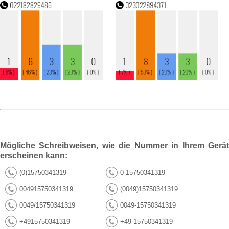
Mögliche Schreibweisen, wie die Nummer in Ihrem Gerät
erscheinen kann:
(0)15750341319
0-15750341319
004915750341319
(0049)15750341319
0049/15750341319
0049-15750341319
+4915750341319
+49 15750341319