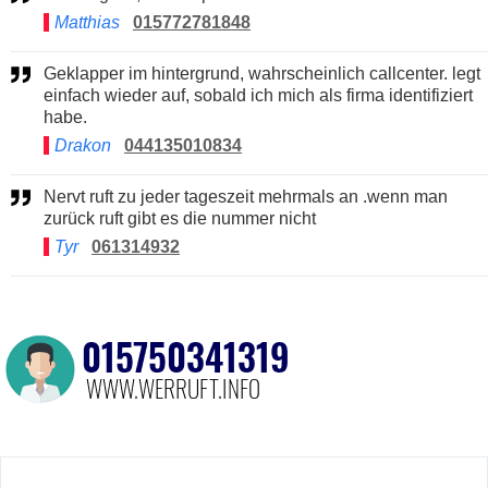
Matthias
015772781848
Geklapper im hintergrund, wahrscheinlich callcenter. legt
einfach wieder auf, sobald ich mich als firma identifiziert
habe.
Drakon
044135010834
Nervt ruft zu jeder tageszeit mehrmals an .wenn man
zurück ruft gibt es die nummer nicht
Tyr
061314932