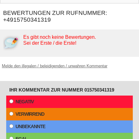
BEWERTUNGEN ZUR RUFNUMMER:
+4915750341319
Es gibt noch keine Bewertungen.
Sei der Erste / die Erste!
Melde den illegalen / beleidigenden / unwahren Kommentar
IHR KOMMENTAR ZUR NUMMER 015750341319
NEGATIV
VERWIRREND
UNBEKANNTE
EGAL