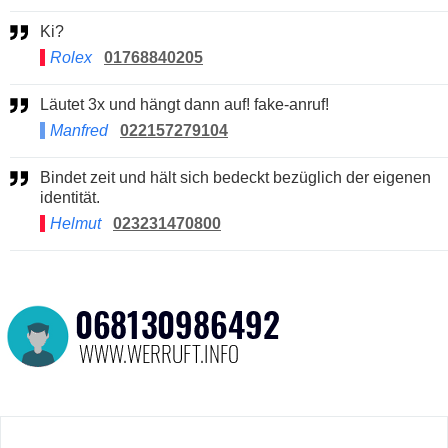
Ki?
Rolex
01768840205
Läutet 3x und hängt dann auf! fake-anruf!
Manfred
022157279104
Bindet zeit und hält sich bedeckt bezüglich der eigenen
identität.
Helmut
023231470800