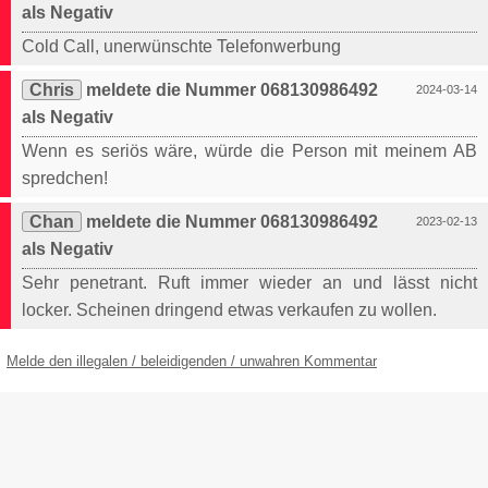
als Negativ
Cold Call, unerwünschte Telefonwerbung
Chris
meldete die Nummer 068130986492
2024-03-14
als Negativ
Wenn es seriös wäre, würde die Person mit meinem AB
spredchen!
Chan
meldete die Nummer 068130986492
2023-02-13
als Negativ
Sehr penetrant. Ruft immer wieder an und lässt nicht
locker. Scheinen dringend etwas verkaufen zu wollen.
Melde den illegalen / beleidigenden / unwahren Kommentar