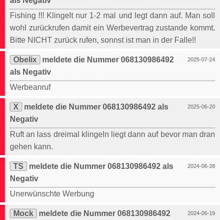
als Negativ
Fishing !!! Klingelt nur 1-2 mal und legt dann auf. Man soll
wohl zurückrufen damit ein Werbevertrag zustande kommt.
Bitte NICHT zurück rufen, sonnst ist man in der Falle!!
Obelix
meldete die Nummer 068130986492
2025-07-24
als Negativ
Werbeanruf
X
meldete die Nummer 068130986492 als
2025-06-20
Negativ
Ruft an lass dreimal klingeln liegt dann auf bevor man dran
gehen kann.
TS
meldete die Nummer 068130986492 als
2024-06-28
Negativ
Unerwünschte Werbung
Mock
meldete die Nummer 068130986492
2024-06-19