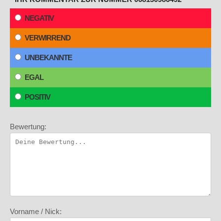
NEGATIV
VERWIRREND
UNBEKANNTE
EGAL
POSITIV
Bewertung:
Vorname / Nick: