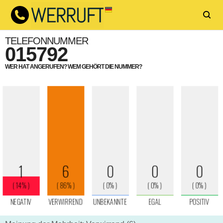
TELEFONNUMMER
015792
WER HAT ANGERUFEN? WEM GEHÖRT DIE NUMMER?