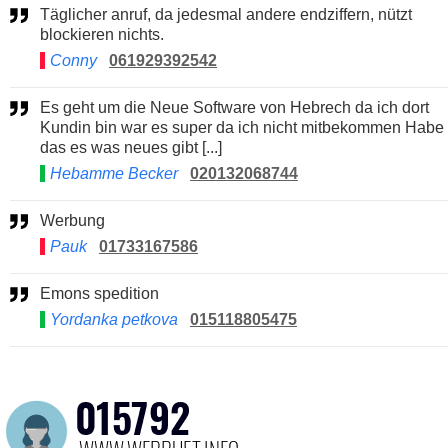
Täglicher anruf, da jedesmal andere endziffern, nützt
blockieren nichts.
Conny
061929392542
Es geht um die Neue Software von Hebrech da ich dort
Kundin bin war es super da ich nicht mitbekommen Habe
das es was neues gibt [...]
Hebamme Becker
020132068744
Werbung
Pauk
01733167586
Emons spedition
Yordanka petkova
015118805475