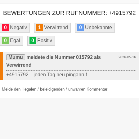
BEWERTUNGEN ZUR RUFNUMMER: +4915792
0
Negativ
1
Verwirrend
0
Unbekannte
0
Egal
0
Positiv
Mumu
meldete die Nummer 015792 als
2026-05-16
Verwirrend
+4915792... jeden Tag neu pinganruf
Melde den illegalen / beleidigenden / unwahren Kommentar