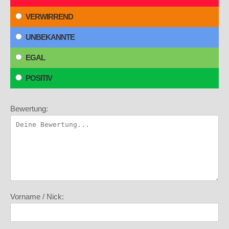
VERWIRREND
UNBEKANNTE
EGAL
POSITIV
Bewertung:
Vorname / Nick: