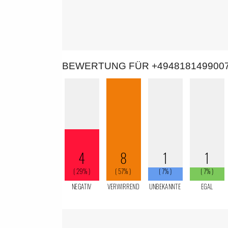
BEWERTUNG FÜR +494818149900