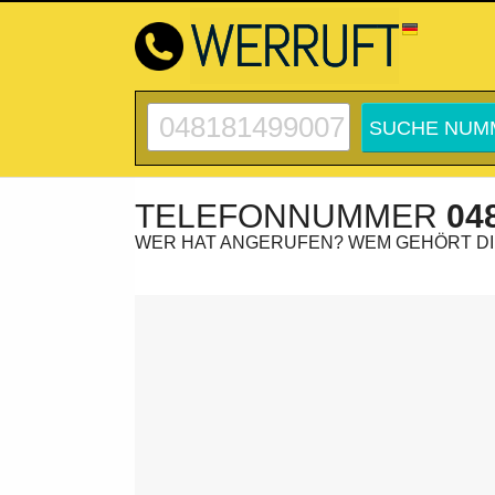
TELEFONNUMMER
04
WER HAT ANGERUFEN? WEM GEHÖRT D