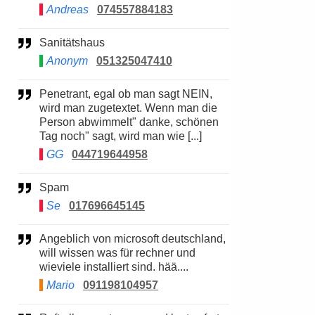
Andreas
074557884183
Sanitätshaus
Anonym
051325047410
Penetrant, egal ob man sagt NEIN,
wird man zugetextet. Wenn man die
Person abwimmelt" danke, schönen
Tag noch" sagt, wird man wie [...]
GG
044719644958
Spam
Se
017696645145
Angeblich von microsoft deutschland,
will wissen was für rechner und
wieviele installiert sind. hää....
Mario
091198104957