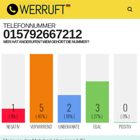
TELEFONNUMMER
015792667212
WER HAT ANGERUFEN? WEM GEHÖRT DIE NUMMER?