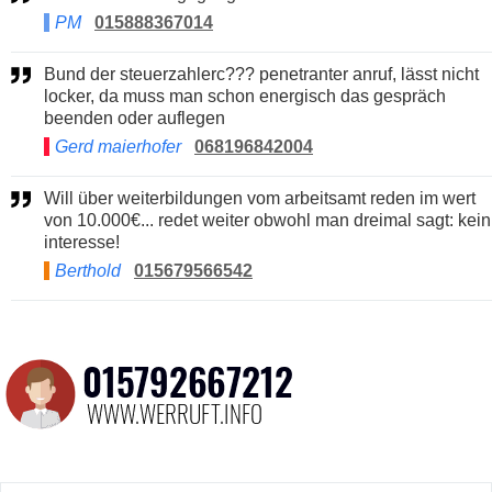
PM
015888367014
Bund der steuerzahlerc??? penetranter anruf, lässt nicht
locker, da muss man schon energisch das gespräch
beenden oder auflegen
Gerd maierhofer
068196842004
Will über weiterbildungen vom arbeitsamt reden im wert
von 10.000€... redet weiter obwohl man dreimal sagt: kein
interesse!
Berthold
015679566542