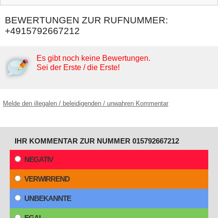
BEWERTUNGEN ZUR RUFNUMMER:
+4915792667212
Es gibt noch keine Bewertungen.
Sei der Erste / die Erste!
Melde den illegalen / beleidigenden / unwahren Kommentar
IHR KOMMENTAR ZUR NUMMER 015792667212
NEGATIV
VERWIRREND
UNBEKANNTE
EGAL