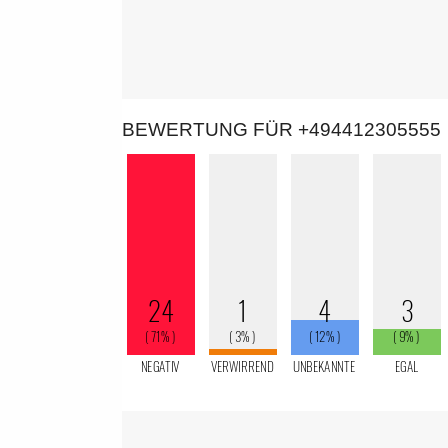
BEWERTUNG FÜR +494412305555