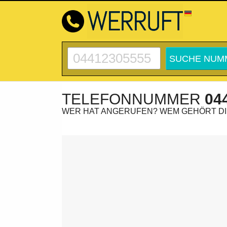
TELEFONNUMMER
04
WER HAT ANGERUFEN? WEM GEHÖRT D