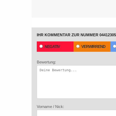
IHR KOMMENTAR ZUR NUMMER 04412305
NEGATIV
VERWIRREND
Bewertung:
Vorname / Nick: