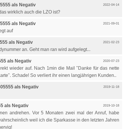
555 als Negativ
2022-04-14
as wirklich auch die LZO ist?
555 als Negativ
2021-09-01
egt auf
55 als Negativ
2021-02-23
dynummer an. Geht man ran wird aufgelegt...
55 als Negativ
2020-07-23
irekt wieder auf. Nach 1min die Mail "Danke für das nette
arte". Schade! So verliert ihr einen langjährigen Kunden..
05555 als Negativ
2019-11-18
 als Negativ
2019-10-18
ionen andrehen. Vor 5 Monaten zwei mal der Anruf, habe
ahrscheinlich weil ich die Sparkasse in den letzten Jahren
ervig!