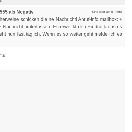
h.
55 als Negativ
Sind älter als 9 Jahre
erweise schicken die ne Nachricht! Anruf-Info mailbox: +
ne Nachricht hinterlassen. Es erweckt den Eindruck das es
geht nun fast täglich. Wenn es so weiter geht melde ich es
ntar