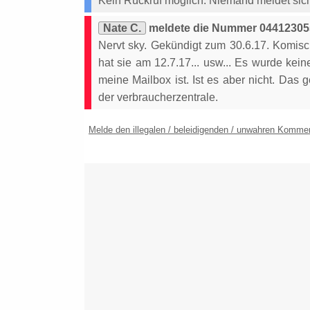
Kein Rückruf möglich. Niemand meldet sic
Nate C.
meldete die Nummer 044123055
Nervt sky. Gekündigt zum 30.6.17. Komisch
hat sie am 12.7.17... usw... Es wurde kei
meine Mailbox ist. Ist es aber nicht. Das 
der verbraucherzentrale.
Melde den illegalen / beleidigenden / unwahren Komme