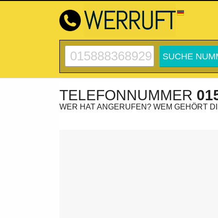
TELEFONNUMMER
01
WER HAT ANGERUFEN? WEM GEHÖRT D