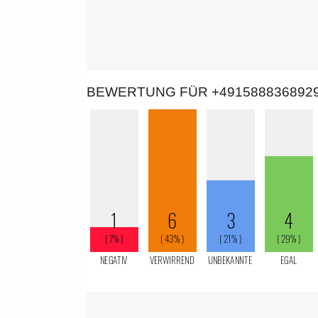
BEWERTUNG FÜR +491588836892