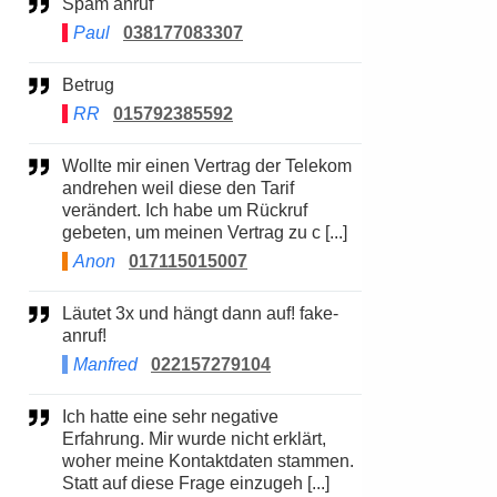
Spam anruf
Paul
038177083307
Betrug
RR
015792385592
Wollte mir einen Vertrag der Telekom
andrehen weil diese den Tarif
verändert. Ich habe um Rückruf
gebeten, um meinen Vertrag zu c [...]
Anon
017115015007
Läutet 3x und hängt dann auf! fake-
anruf!
Manfred
022157279104
Ich hatte eine sehr negative
Erfahrung. Mir wurde nicht erklärt,
woher meine Kontaktdaten stammen.
Statt auf diese Frage einzugeh [...]