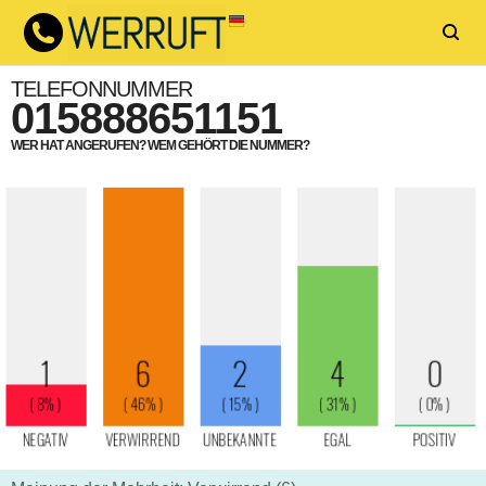
TELEFONNUMMER
015888651151
WER HAT ANGERUFEN? WEM GEHÖRT DIE NUMMER?