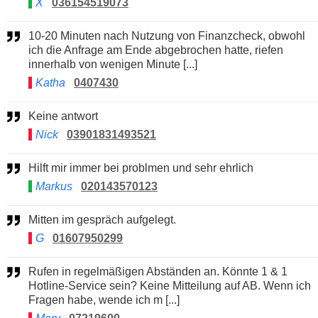
X
036154519073
10-20 Minuten nach Nutzung von Finanzcheck, obwohl
ich die Anfrage am Ende abgebrochen hatte, riefen
innerhalb von wenigen Minute [...]
Katha
0407430
Keine antwort
Nick
03901831493521
Hilft mir immer bei problmen und sehr ehrlich
Markus
020143570123
Mitten im gespräch aufgelegt.
G
01607950299
Rufen in regelmäßigen Abständen an. Könnte 1 & 1
Hotline-Service sein? Keine Mitteilung auf AB. Wenn ich
Fragen habe, wende ich m [...]