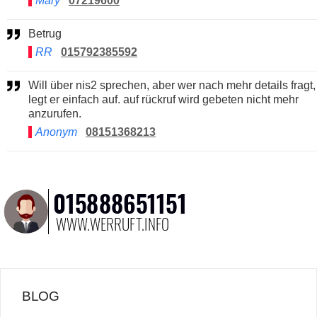
Mary
07219600
Betrug
RR
015792385592
Will über nis2 sprechen, aber wer nach mehr details fragt,
legt er einfach auf. auf rückruf wird gebeten nicht mehr
anzurufen.
Anonym
08151368213
BLOG