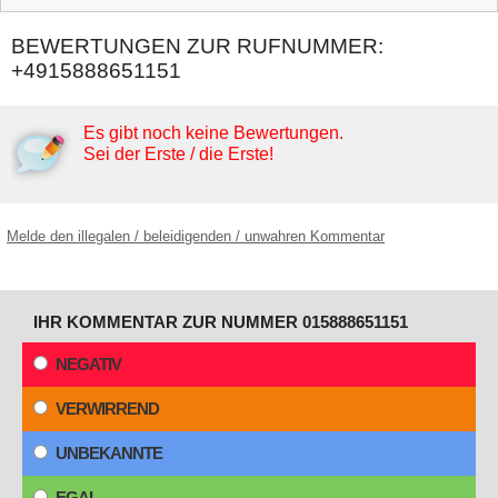
BEWERTUNGEN ZUR RUFNUMMER:
+4915888651151
Es gibt noch keine Bewertungen.
Sei der Erste / die Erste!
Melde den illegalen / beleidigenden / unwahren Kommentar
IHR KOMMENTAR ZUR NUMMER 015888651151
NEGATIV
VERWIRREND
UNBEKANNTE
EGAL