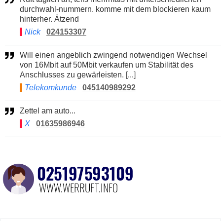
durchwahl-nummern. komme mit dem blockieren kaum
hinterher. Ätzend
Nick
024153307
Will einen angeblich zwingend notwendigen Wechsel
von 16Mbit auf 50Mbit verkaufen um Stabilität des
Anschlusses zu gewärleisten. [...]
Telekomkunde
045140989292
Zettel am auto...
X
01635986946