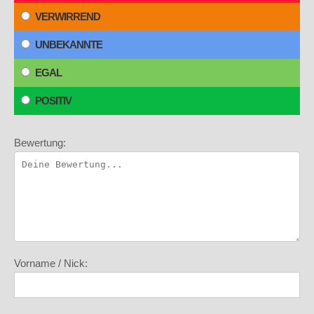
VERWIRREND
UNBEKANNTE
EGAL
POSITIV
Bewertung:
Vorname / Nick: