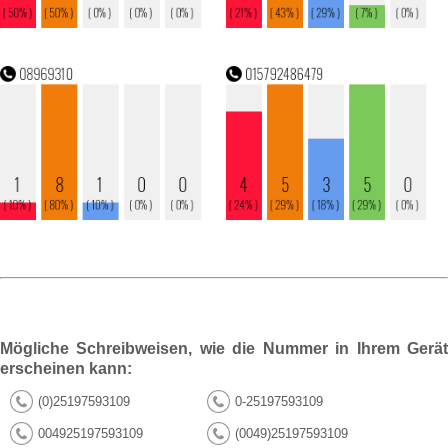
Mögliche Schreibweisen, wie die Nummer in Ihrem Gerät
erscheinen kann:
(0)25197593109
0-25197593109
004925197593109
(0049)25197593109