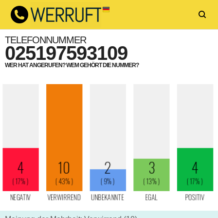
TELEFONNUMMER
025197593109
WER HAT ANGERUFEN? WEM GEHÖRT DIE NUMMER?