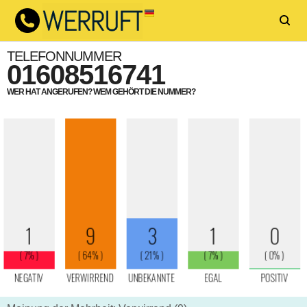
TELEFONNUMMER
01608516741
WER HAT ANGERUFEN? WEM GEHÖRT DIE NUMMER?