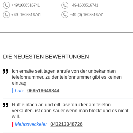
+49/1608516741
+49-1608516741
+49--1608516741
+49 (0) 1608516741
DIE NEUESTEN BEWERTUNGEN
Ich erhalte seit tagen anrufe von der unbekannten
telefonnummer. zu der telefonnummer gibt es keinen
eintrag.
Lutz
068518649844
Ruft einfach an und eill laserdrucker am telefon
verkaufen. ist dann sauer wenn man blockt und es nicht
will.
Mehrzweckeier
043213348726