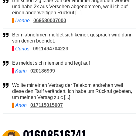
Bin schon zig Male von der Nummer angerufen worden
und habe 2x aus Versehen abgenommen, weil ich auf
einen anderweitigen Rückruf [...]
Ivonne
069580007000
Beim abnehmen meldet sich keiner. gespräch wird dann
von denen beendet.
Curios
0911494704223
Es meldet sich niemsnd und legt auf
Karin
020186999
Wollte mir einen Vertrag der Telekom andrehen weil
diese den Tarif verändert. Ich habe um Rückruf gebeten,
um meinen Vertrag zu c [...]
Anon
017115015007