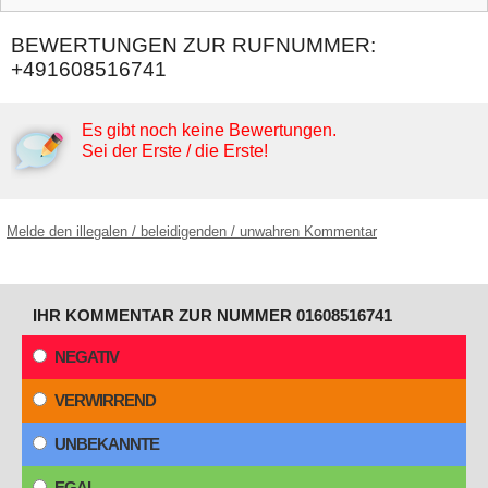
BEWERTUNGEN ZUR RUFNUMMER:
+491608516741
Es gibt noch keine Bewertungen.
Sei der Erste / die Erste!
Melde den illegalen / beleidigenden / unwahren Kommentar
IHR KOMMENTAR ZUR NUMMER 01608516741
NEGATIV
VERWIRREND
UNBEKANNTE
EGAL