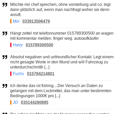
Möchte mir chef sprechen, ohne vorstellung und co. legt
dann plötzlich auf, wenn man nachfragt woher sie denn
anruft.
Moi
033913506479
Hängt zettel mit telefonnummer 015789300500 an wagen
mit kommentar melden. finger weg. autoaufkäufer
Harry
015789300500
Absolut negativer und unfreundlicher Kontakt. Legt einem
nicht gesagte Worte in den Mund und will Fahrzeug zu
unterdurchschnittli [...]
Fuchs
015784214801
Ich denke das ist fishing....Der Versuch an Daten zu
gelangen mit dem Lockmittel, das man unter bestimmten
Bedingungen 1000€ pro [...]
JO
035144280895