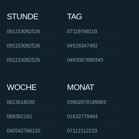
STUNDE
TAG
091153082526
07119768110
091153082526
04526347482
091153082526
0493087699345
WOCHE
MONAT
0613618030
03902878189983
089362182
01632779464
040542766120
07112112233