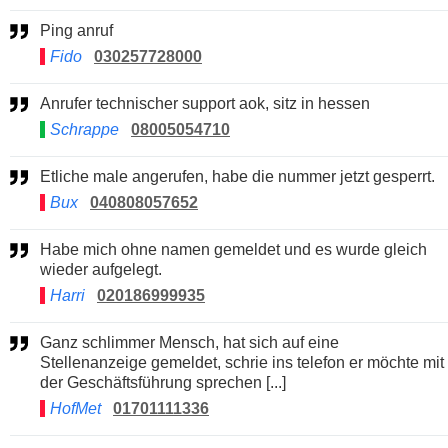
Ping anruf
Fido
030257728000
Anrufer technischer support aok, sitz in hessen
Schrappe
08005054710
Etliche male angerufen, habe die nummer jetzt gesperrt.
Bux
040808057652
Habe mich ohne namen gemeldet und es wurde gleich
wieder aufgelegt.
Harri
020186999935
Ganz schlimmer Mensch, hat sich auf eine
Stellenanzeige gemeldet, schrie ins telefon er möchte mit
der Geschäftsführung sprechen [...]
HofMet
01701111336