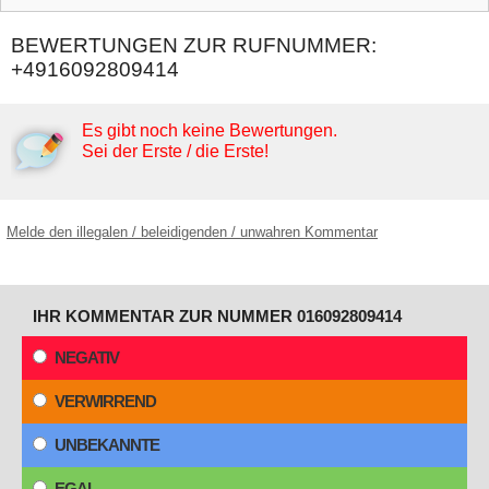
BEWERTUNGEN ZUR RUFNUMMER:
+4916092809414
Es gibt noch keine Bewertungen.
Sei der Erste / die Erste!
Melde den illegalen / beleidigenden / unwahren Kommentar
IHR KOMMENTAR ZUR NUMMER 016092809414
NEGATIV
VERWIRREND
UNBEKANNTE
EGAL