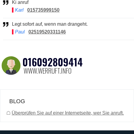
Ki anruf
Karl
015735999150
Legt sofort auf, wenn man drangeht.
Paul
02519520331146
BLOG
☖
Überprüfen Sie auf einer Internetseite, wer Sie anruft.