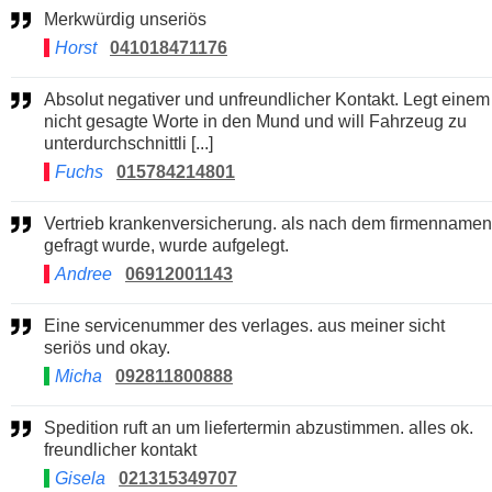
Merkwürdig unseriös
Horst
041018471176
Absolut negativer und unfreundlicher Kontakt. Legt einem
nicht gesagte Worte in den Mund und will Fahrzeug zu
unterdurchschnittli [...]
Fuchs
015784214801
Vertrieb krankenversicherung. als nach dem firmennamen
gefragt wurde, wurde aufgelegt.
Andree
06912001143
Eine servicenummer des verlages. aus meiner sicht
seriös und okay.
Micha
092811800888
Spedition ruft an um liefertermin abzustimmen. alles ok.
freundlicher kontakt
Gisela
021315349707