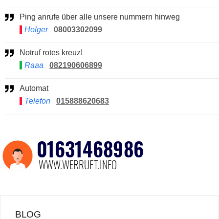
Ping anrufe über alle unsere nummern hinweg
Holger
08003302099
Notruf rotes kreuz!
Raaa
082190606899
Automat
Telefon
015888620683
BLOG