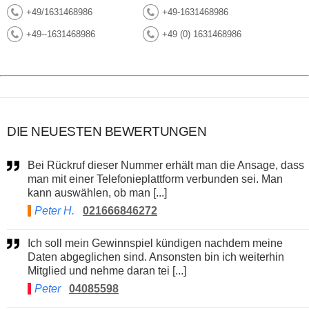
+49/1631468986
+49-1631468986
+49--1631468986
+49 (0) 1631468986
DIE NEUESTEN BEWERTUNGEN
Bei Rückruf dieser Nummer erhält man die Ansage, dass
man mit einer Telefonieplattform verbunden sei. Man
kann auswählen, ob man [...]
Peter H.
021666846272
Ich soll mein Gewinnspiel kündigen nachdem meine
Daten abgeglichen sind. Ansonsten bin ich weiterhin
Mitglied und nehme daran tei [...]
Peter
04085598