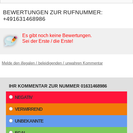
BEWERTUNGEN ZUR RUFNUMMER:
+491631468986
Es gibt noch keine Bewertungen.
Sei der Erste / die Erste!
Melde den illegalen / beleidigenden / unwahren Kommentar
IHR KOMMENTAR ZUR NUMMER 01631468986
NEGATIV
VERWIRREND
UNBEKANNTE
EGAL