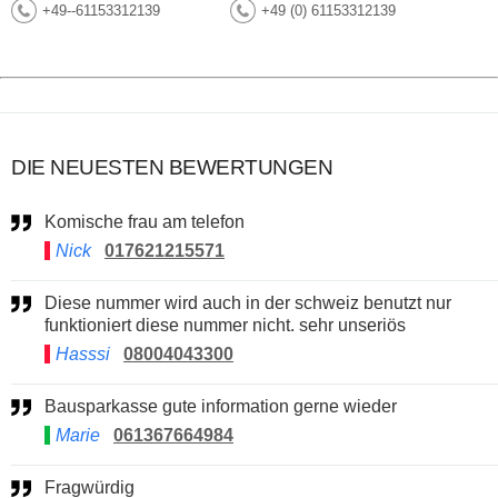
+49--61153312139
+49 (0) 61153312139
DIE NEUESTEN BEWERTUNGEN
Komische frau am telefon
Nick
017621215571
Diese nummer wird auch in der schweiz benutzt nur
funktioniert diese nummer nicht. sehr unseriös
Hasssi
08004043300
Bausparkasse gute information gerne wieder
Marie
061367664984
Fragwürdig