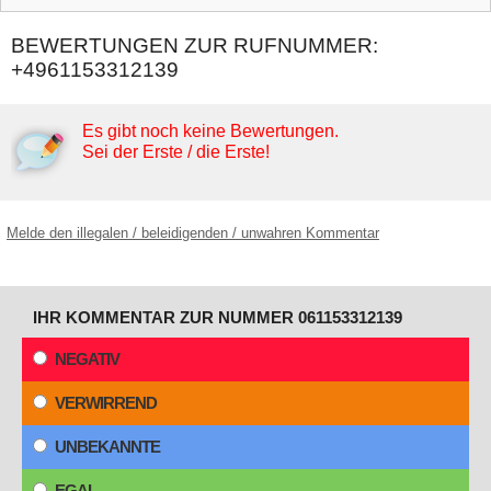
BEWERTUNGEN ZUR RUFNUMMER:
+4961153312139
Es gibt noch keine Bewertungen.
Sei der Erste / die Erste!
Melde den illegalen / beleidigenden / unwahren Kommentar
IHR KOMMENTAR ZUR NUMMER 061153312139
NEGATIV
VERWIRREND
UNBEKANNTE
EGAL