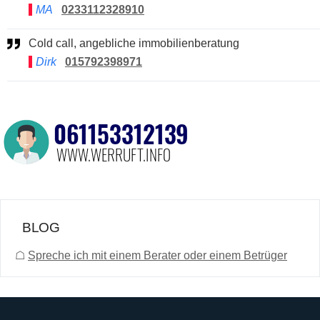
MA
0233112328910
Cold call, angebliche immobilienberatung
Dirk
015792398971
BLOG
☖
Spreche ich mit einem Berater oder einem Betrüger