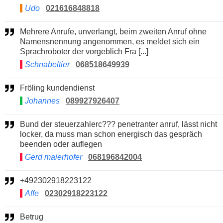
Udo
021616848818
Mehrere Anrufe, unverlangt, beim zweiten Anruf ohne
Namensnennung angenommen, es meldet sich ein
Sprachroboter der vorgeblich Fra [...]
Schnabeltier
068518649939
Fröling kundendienst
Johannes
089927926407
Bund der steuerzahlerc??? penetranter anruf, lässt nicht
locker, da muss man schon energisch das gespräch
beenden oder auflegen
Gerd maierhofer
068196842004
+492302918223122
Affe
02302918223122
Betrug