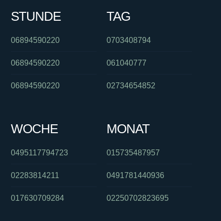
STUNDE
TAG
06894590220
0703408794
06894590220
061040777
06894590220
02734654852
WOCHE
MONAT
0495117794723
015735487957
02283814211
0491781440936
017630709284
02250702823695