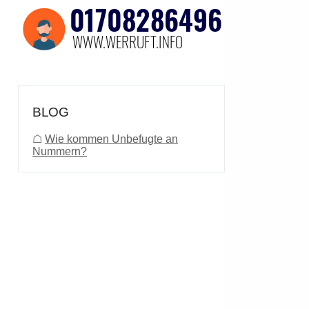
BLOG
☖
Wie kommen Unbefugte an
Nummern?