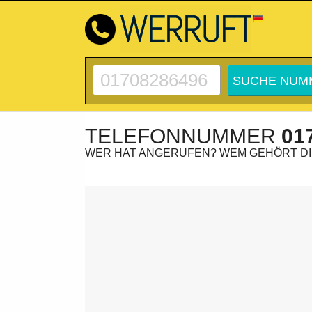
TELEFONNUMMER
01
WER HAT ANGERUFEN? WEM GEHÖRT D