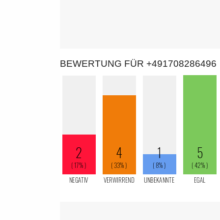
BEWERTUNG FÜR +491708286496