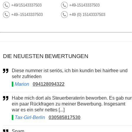
+49/15143337503
+49-15143337503
+49--15143337503
+49 (0) 15143337503
DIE NEUESTEN BEWERTUNGEN
Diese nummer ist seriös, ich bin kundin bei hairfree und
sehr zufrieden
Marion
094128094322
Habe mich dort als Steuerberaterin beworben. Es gab nur
ein paar Rückfragen zu meiner Bewerbung. Insgesamt
war es ein sehr nettes [...]
Tax-Girl-Berlin
030585817530
Spam