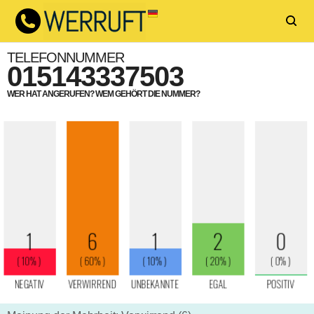
TELEFONNUMMER
015143337503
WER HAT ANGERUFEN? WEM GEHÖRT DIE NUMMER?