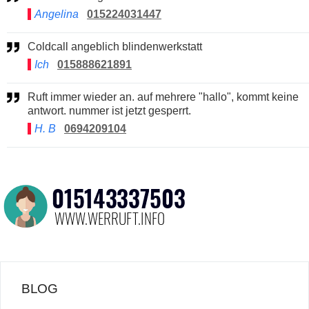
Angelina
015224031447
Coldcall angeblich blindenwerkstatt
Ich
015888621891
Ruft immer wieder an. auf mehrere "hallo", kommt keine
antwort. nummer ist jetzt gesperrt.
H. B
0694209104
BLOG