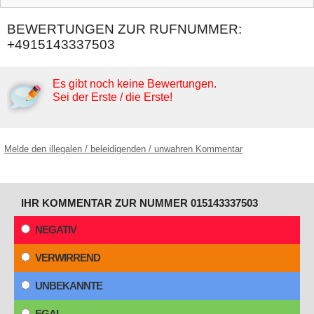
BEWERTUNGEN ZUR RUFNUMMER:
+4915143337503
Es gibt noch keine Bewertungen.
Sei der Erste / die Erste!
Melde den illegalen / beleidigenden / unwahren Kommentar
IHR KOMMENTAR ZUR NUMMER 015143337503
NEGATIV
VERWIRREND
UNBEKANNTE
EGAL