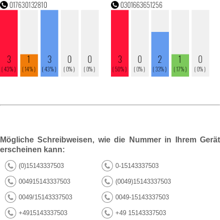
Mögliche Schreibweisen, wie die Nummer in Ihrem Gerät
erscheinen kann:
(0)15143337503
0-15143337503
004915143337503
(0049)15143337503
0049/15143337503
0049-15143337503
+4915143337503
+49 15143337503