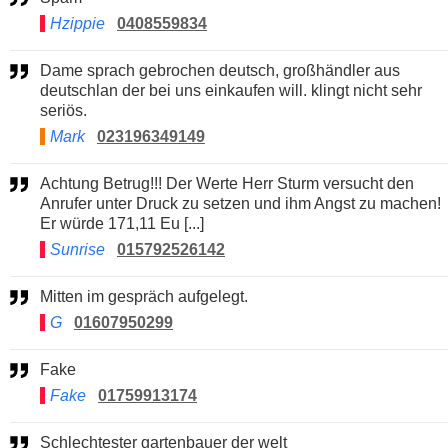
Hzippie
0408559834
Dame sprach gebrochen deutsch, großhändler aus
deutschlan der bei uns einkaufen will. klingt nicht sehr
seriös.
Mark
023196349149
Achtung Betrug!!! Der Werte Herr Sturm versucht den
Anrufer unter Druck zu setzen und ihm Angst zu machen!
Er würde 171,11 Eu [...]
Sunrise
015792526142
Mitten im gespräch aufgelegt.
G
01607950299
Fake
Fake
01759913174
Schlechtester gartenbauer der welt