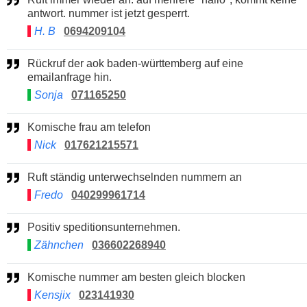
antwort. nummer ist jetzt gesperrt.
H. B
0694209104
Rückruf der aok baden-württemberg auf eine
emailanfrage hin.
Sonja
071165250
Komische frau am telefon
Nick
017621215571
Ruft ständig unterwechselnden nummern an
Fredo
040299961714
Positiv speditionsunternehmen.
Zähnchen
036602268940
Komische nummer am besten gleich blocken
Kensjix
023141930