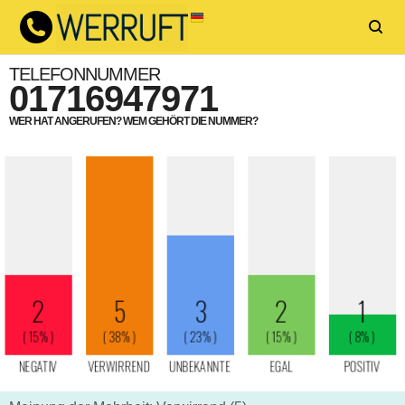
TELEFONNUMMER
01716947971
WER HAT ANGERUFEN? WEM GEHÖRT DIE NUMMER?