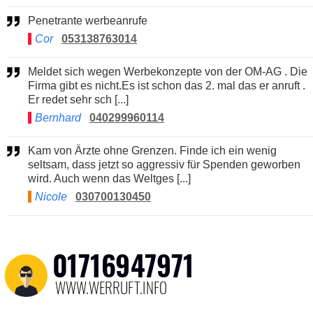
Penetrante werbeanrufe
Cor
053138763014
Meldet sich wegen Werbekonzepte von der OM-AG . Die
Firma gibt es nicht.Es ist schon das 2. mal das er anruft .
Er redet sehr sch [...]
Bernhard
040299960114
Kam von Ärzte ohne Grenzen. Finde ich ein wenig
seltsam, dass jetzt so aggressiv für Spenden geworben
wird. Auch wenn das Weltges [...]
Nicole
030700130450