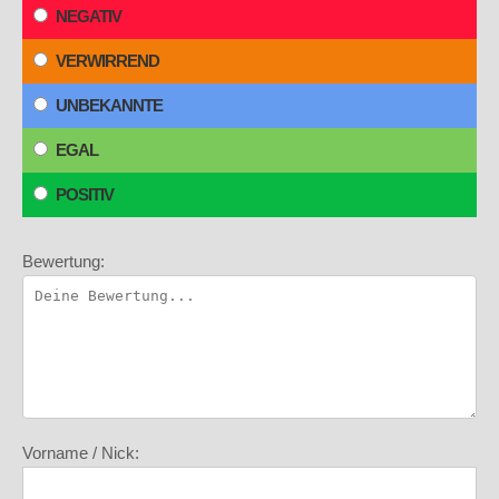
NEGATIV
VERWIRREND
UNBEKANNTE
EGAL
POSITIV
Bewertung:
Vorname / Nick: