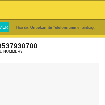
Hier die
Unbekannte Telefonnummer
eintragen
9537930700
IE NUMMER?