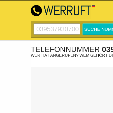
TELEFONNUMMER
03
WER HAT ANGERUFEN? WEM GEHÖRT D