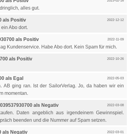
 als Positiv
2023-02-16
ringlich, alles gut.
als Positiv
2022-12-12
ein Abo dort.
0700 als Positiv
2022-11-09
ag Kundenservice. Habe Abo dort. Kein Spam für mich.
00 als Positiv
2022-10-26
0 als Egal
2022-05-03
 AB ging ran. Ist der SailorVerlag. Jo, da haben wir ein
pam momentan.
039537930700 als Negativ
2022-03-08
kaufen. Daten angeblich aus irgendeinem Gewinnspiel.
espräch beenden und die Nummer auf Spam setzen.
als Negativ
2022-03-01