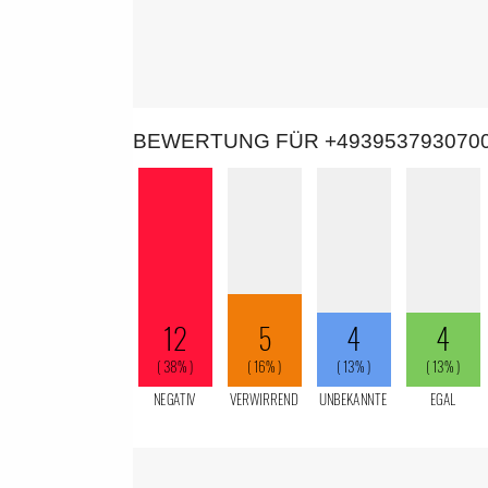
BEWERTUNG FÜR +493953793070