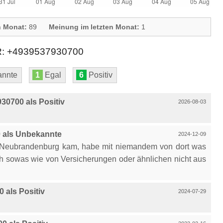
n Monat:
89
Meinung im letzten Monat:
1
+4939537930700
nnte
1
Egal
6
Positiv
0700 als Positiv
2026-08-03
 als Unbekannte
2024-12-09
s Neubrandenburg kam, habe mit niemandem von dort was
h sowas wie von Versicherungen oder ähnlichen nicht aus
als Positiv
2024-07-29