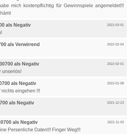
be mich kostenpflichtig für Gewinnspiele angemeldet!!!
chämt
0 als Negativ
2022-03-01
n!
0 als Verwirrend
2022-02-04
0700 als Negativ
2022-02-01
 unseriös!
700 als Negativ
2022-01-08
 nichts eingehen !!!
00 als Negativ
2021-12-23
0700 als Negativ
2021-11-03
ne Persenliche Daten!!! Finger Weg!!!