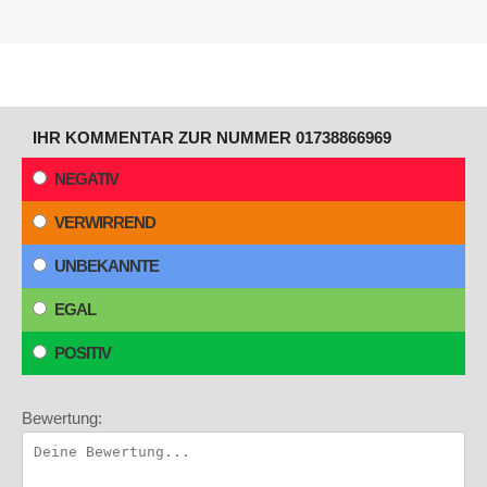
IHR KOMMENTAR ZUR NUMMER 01738866969
NEGATIV
VERWIRREND
UNBEKANNTE
EGAL
POSITIV
Bewertung: