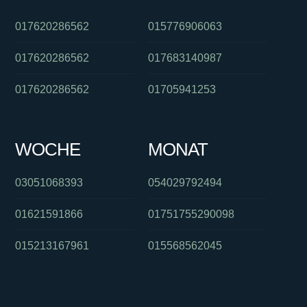
017620286562
015776906063
017620286562
017683140987
017620286562
01705941253
WOCHE
MONAT
03051068393
054029792494
01621591866
01751755290098
015213167961
015568562045