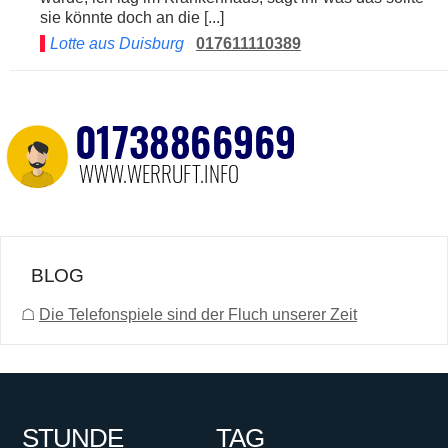
sie könnte doch an die [...]
Lotte aus Duisburg
017611110389
BLOG
☖
Die Telefonspiele sind der Fluch unserer Zeit
STUNDE
TAG