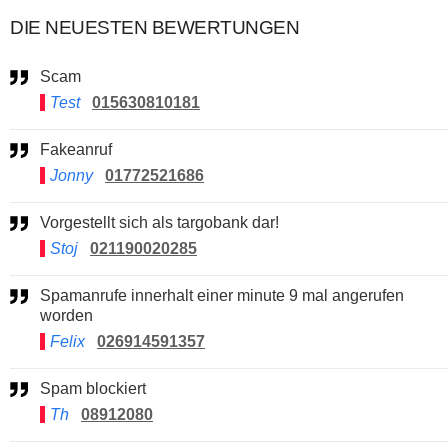
DIE NEUESTEN BEWERTUNGEN
Scam
Test
015630810181
Fakeanruf
Jonny
01772521686
Vorgestellt sich als targobank dar!
Stoj
021190020285
Spamanrufe innerhalt einer minute 9 mal angerufen
worden
Felix
026914591357
Spam blockiert
Th
08912080