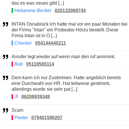
das es was neues gibt [...]
Hebamme Becker
020132068744
INTAN Osnabrück Ich hatte mal vor ein paar Monaten bei
der Firma "Intan" ein Probeabo Hörzu bestellt. Diese
Firma Intan ist in O [...]
Checker
054144440211
Anrufer legt wieder auf wenn man den ruf annimmt.
Bob
05119565114
Dem kann ich nur Zustimmen. Hatte angeblich bereits
eine Durchwahl von HR. Hat teilweise gestimmt,
allerdings wurde sie sehr pat [...]
JI
06206939348
Scam
Peeter
079401590207