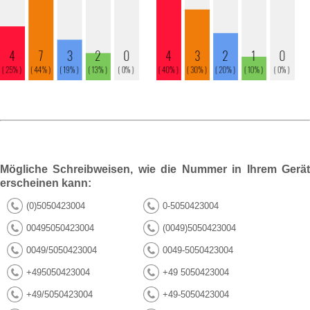
Mögliche Schreibweisen, wie die Nummer in Ihrem Gerät
erscheinen kann:
(0)5050423004
0-5050423004
00495050423004
(0049)5050423004
0049/5050423004
0049-5050423004
+495050423004
+49 5050423004
+49/5050423004
+49-5050423004