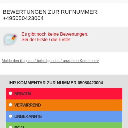
BEWERTUNGEN ZUR RUFNUMMER:
+495050423004
Es gibt noch keine Bewertungen.
Sei der Erste / die Erste!
Melde den illegalen / beleidigenden / unwahren Kommentar
IHR KOMMENTAR ZUR NUMMER 05050423004
NEGATIV
VERWIRREND
UNBEKANNTE
EGAL