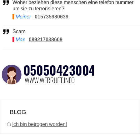
Woher beziehen diese menschen eine telefon nummer
um sie zu terrorisieren?
Meiner
015735980639
Scam
Max
089217038609
BLOG
☖
Ich bin betrogen worden!