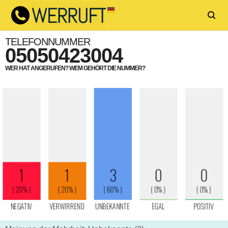
TELEFONNUMMER
05050423004
WER HAT ANGERUFEN? WEM GEHÖRT DIE NUMMER?