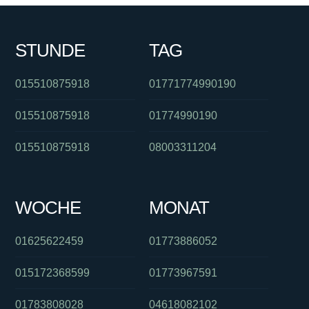
STUNDE
TAG
015510875918
01771774990190
015510875918
01774990190
015510875918
08003311204
WOCHE
MONAT
01625622459
01773886052
015172368599
01773967591
01783808028
04618082102