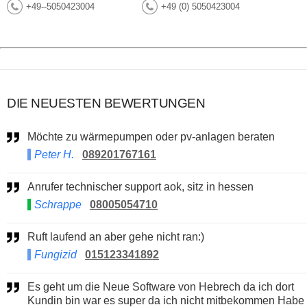
+49--5050423004
+49 (0) 5050423004
DIE NEUESTEN BEWERTUNGEN
Möchte zu wärmepumpen oder pv-anlagen beraten
Peter H.
089201767161
Anrufer technischer support aok, sitz in hessen
Schrappe
08005054710
Ruft laufend an aber gehe nicht ran:)
Fungizid
015123341892
Es geht um die Neue Software von Hebrech da ich dort
Kundin bin war es super da ich nicht mitbekommen Habe