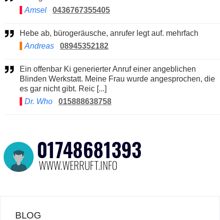
Amsel
0436767355405
Hebe ab, bürogeräusche, anrufer legt auf. mehrfach
Andreas
08945352182
Ein offenbar Ki generierter Anruf einer angeblichen
Blinden Werkstatt. Meine Frau wurde angesprochen, die
es gar nicht gibt. Reic [...]
Dr. Who
015888638758
BLOG