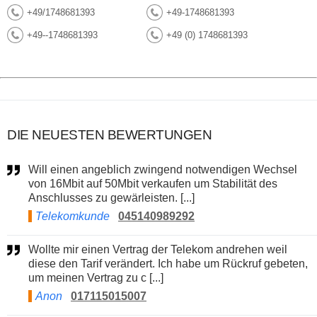
+49/1748681393
+49-1748681393
+49--1748681393
+49 (0) 1748681393
DIE NEUESTEN BEWERTUNGEN
Will einen angeblich zwingend notwendigen Wechsel
von 16Mbit auf 50Mbit verkaufen um Stabilität des
Anschlusses zu gewärleisten. [...]
Telekomkunde
045140989292
Wollte mir einen Vertrag der Telekom andrehen weil
diese den Tarif verändert. Ich habe um Rückruf gebeten,
um meinen Vertrag zu c [...]
Anon
017115015007