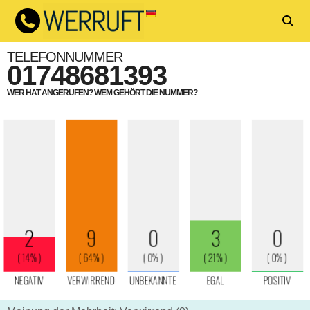
TELEFONNUMMER
01748681393
WER HAT ANGERUFEN? WEM GEHÖRT DIE NUMMER?