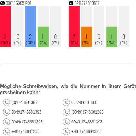
Mögliche Schreibweisen, wie die Nummer in Ihrem Gerät
erscheinen kann:
(0)1748681393
0-1748681393
00491748681393
(0049)1748681393
0049/1748681393
0049-1748681393
+491748681393
+49 1748681393