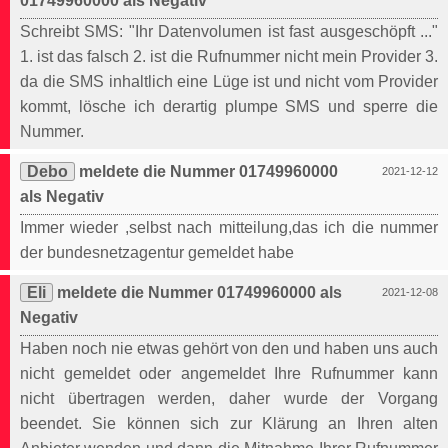
01749960000 als Negativ
Schreibt SMS: "Ihr Datenvolumen ist fast ausgeschöpft ..."
1. ist das falsch 2. ist die Rufnummer nicht mein Provider 3.
da die SMS inhaltlich eine Lüge ist und nicht vom Provider
kommt, lösche ich derartig plumpe SMS und sperre die
Nummer.
Debo
meldete die Nummer 01749960000
2021-12-12
als Negativ
Immer wieder ,selbst nach mitteilung,das ich die nummer
der bundesnetzagentur gemeldet habe
Eli
meldete die Nummer 01749960000 als
2021-12-08
Negativ
Haben noch nie etwas gehört von den und haben uns auch
nicht gemeldet oder angemeldet Ihre Rufnummer kann
nicht übertragen werden, daher wurde der Vorgang
beendet. Sie können sich zur Klärung an Ihren alten