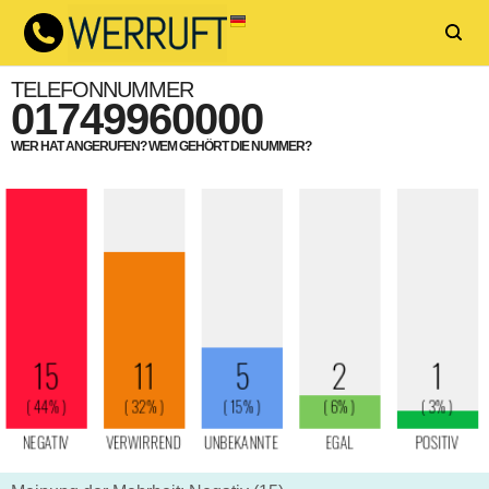
TELEFONNUMMER
01749960000
WER HAT ANGERUFEN? WEM GEHÖRT DIE NUMMER?