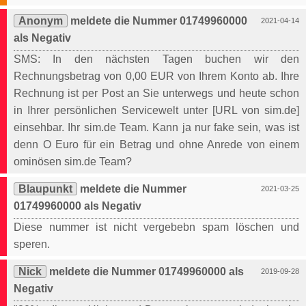
Anonym
meldete die Nummer 01749960000
2021-04-14
als Negativ
SMS: In den nächsten Tagen buchen wir den
Rechnungsbetrag von 0,00 EUR von Ihrem Konto ab. Ihre
Rechnung ist per Post an Sie unterwegs und heute schon
in Ihrer persönlichen Servicewelt unter [URL von sim.de]
einsehbar. Ihr sim.de Team. Kann ja nur fake sein, was ist
denn O Euro für ein Betrag und ohne Anrede von einem
ominösen sim.de Team?
Blaupunkt
meldete die Nummer
2021-03-25
01749960000 als Negativ
Diese nummer ist nicht vergebebn spam löschen und
speren.
Nick
meldete die Nummer 01749960000 als
2019-09-28
Negativ