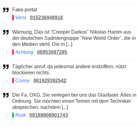
Fake-portal
Versi
015236948916
Warnung. Das ist "Creeper Darkos" Nikolas Hamm aus
der deutschen Sadistengruppe "New World Order", die in
den Medien steht. Die m [...]
Achtung
06953087285
Täglicher anruf, da jedesmal andere endziffern, nützt
blockieren nichts.
Conny
061929392542
Die Fa. OXG. Sie verlegen bei uns das Glasfaser. Alles in
Ordnung. Sie möchten einen Termin mit dem Techniker
absprechen, nachdem [...]
Rudi
09189908901743