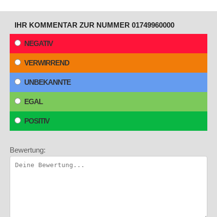
IHR KOMMENTAR ZUR NUMMER 01749960000
NEGATIV
VERWIRREND
UNBEKANNTE
EGAL
POSITIV
Bewertung: