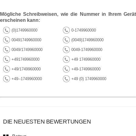
Mögliche Schreibweisen, wie die Nummer in Ihrem Gerät
erscheinen kann:
(0)1749960000
0-1749960000
00491749960000
(0049)1749960000
0049/1749960000
0049-1749960000
+491749960000
+49 1749960000
+49/1749960000
+49-1749960000
+49--1749960000
+49 (0) 1749960000
DIE NEUESTEN BEWERTUNGEN