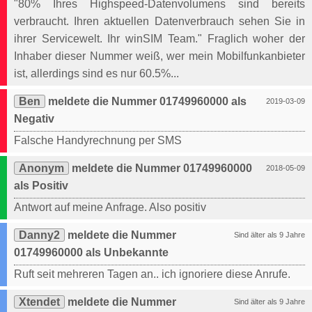
"80% Ihres Highspeed-Datenvolumens sind bereits
verbraucht. Ihren aktuellen Datenverbrauch sehen Sie in
ihrer Servicewelt. Ihr winSIM Team." Fraglich woher der
Inhaber dieser Nummer weiß, wer mein Mobilfunkanbieter
ist, allerdings sind es nur 60.5%...
Ben
meldete die Nummer 01749960000 als
2019-03-09
Negativ
Falsche Handyrechnung per SMS
Anonym
meldete die Nummer 01749960000
2018-05-09
als Positiv
Antwort auf meine Anfrage. Also positiv
Danny2
meldete die Nummer
Sind älter als 9 Jahre
01749960000 als Unbekannte
Ruft seit mehreren Tagen an.. ich ignoriere diese Anrufe.
Xtendet
meldete die Nummer
Sind älter als 9 Jahre