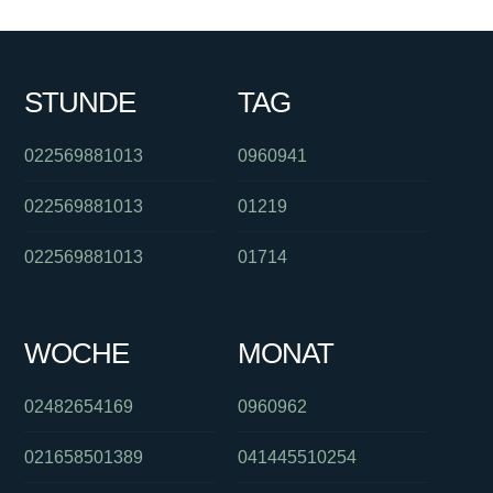
STUNDE
TAG
022569881013
0960941
022569881013
01219
022569881013
01714
WOCHE
MONAT
02482654169
0960962
021658501389
041445510254