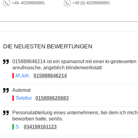
+49--40299968881
+49 (0) 40299968881
DIE NEUESTEN BEWERTUNGEN
015888646214 ist ein spamanruf mit einer ki-gesteuerten
anrufmasche, angeblich blindenwerkstatt
M.Joh.
015888646214
Automat
Telefon
015888620683
Personalabteilung eines unternehmens, bei dem ich mich
beworben hatte. seriös.
S.
034199161123