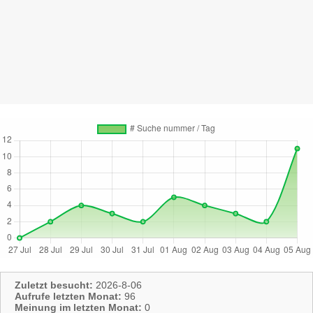
Zuletzt besucht:
2026-8-06
Aufrufe letzten Monat:
96
Meinung im letzten Monat:
0