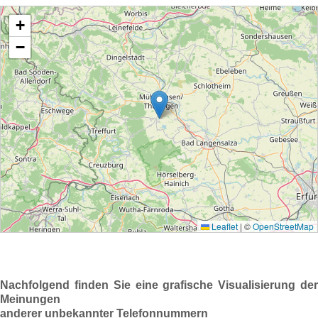
Nachfolgend finden Sie eine grafische Visualisierung der
Meinungen
anderer unbekannter Telefonnummern