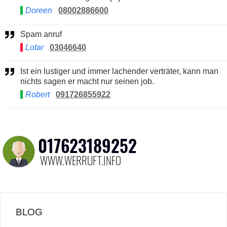
Doreen
08002886600
Spam anruf
Lotar
03046640
Ist ein lustiger und immer lachender verträter, kann man
nichts sagen er macht nur seinen job.
Robert
091726855922
BLOG