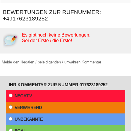
BEWERTUNGEN ZUR RUFNUMMER:
+4917623189252
Es gibt noch keine Bewertungen.
Sei der Erste / die Erste!
Melde den illegalen / beleidigenden / unwahren Kommentar
IHR KOMMENTAR ZUR NUMMER 017623189252
NEGATIV
VERWIRREND
UNBEKANNTE
EGAL