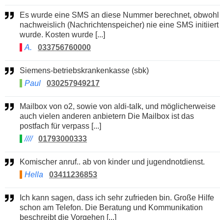
Es wurde eine SMS an diese Nummer berechnet, obwohl
nachweislich (Nachrichtenspeicher) nie eine SMS initiiert
wurde. Kosten wurde [...]
A.
033756760000
Siemens-betriebskrankenkasse (sbk)
Paul
030257949217
Mailbox von o2, sowie von aldi-talk, und möglicherweise
auch vielen anderen anbietern Die Mailbox ist das
postfach für verpass [...]
////
01793000333
Komischer anruf.. ab von kinder und jugendnotdienst.
Hella
03411236853
Ich kann sagen, dass ich sehr zufrieden bin. Große Hilfe
schon am Telefon. Die Beratung und Kommunikation
beschreibt die Vorgehen [...]