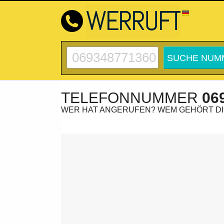
TELEFONNUMMER
06
WER HAT ANGERUFEN? WEM GEHÖRT D