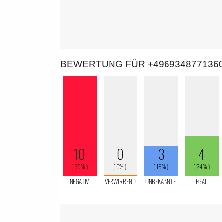
BEWERTUNG FÜR +496934877136