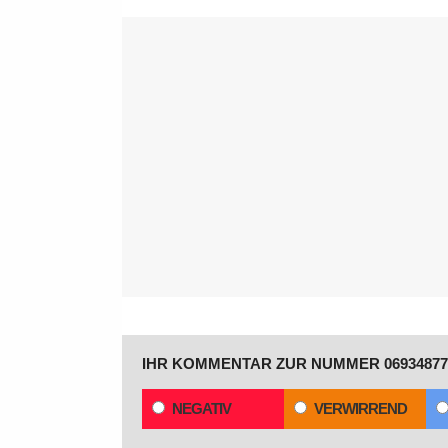
IHR KOMMENTAR ZUR NUMMER 06934877
NEGATIV
VERWIRREND