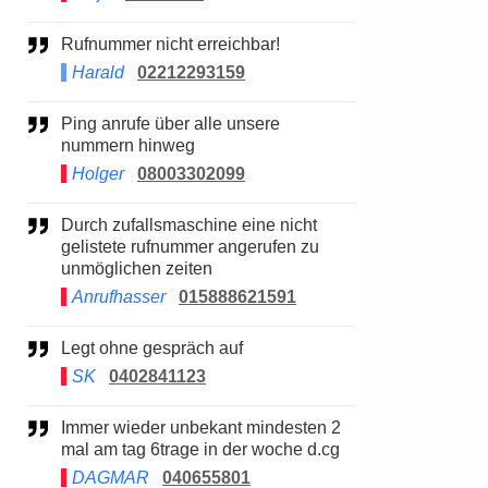
Rufnummer nicht erreichbar!
Harald
02212293159
Ping anrufe über alle unsere
nummern hinweg
Holger
08003302099
Durch zufallsmaschine eine nicht
gelistete rufnummer angerufen zu
unmöglichen zeiten
Anrufhasser
015888621591
Legt ohne gespräch auf
SK
0402841123
Immer wieder unbekant mindesten 2
mal am tag 6trage in der woche d.cg
DAGMAR
040655801