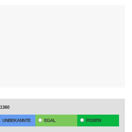
1360
UNBEKANNTE
EGAL
POSITIV