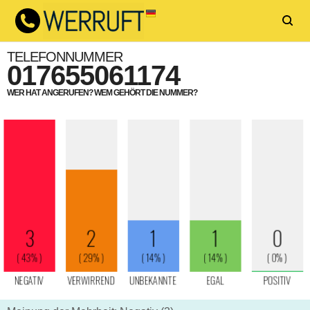
TELEFONNUMMER
017655061174
WER HAT ANGERUFEN? WEM GEHÖRT DIE NUMMER?