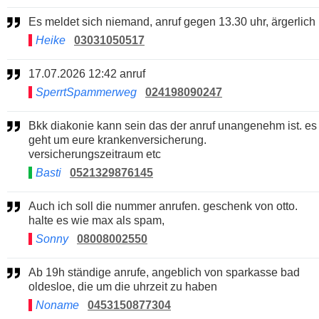
Es meldet sich niemand, anruf gegen 13.30 uhr, ärgerlich
Heike
03031050517
17.07.2026 12:42 anruf
SperrtSpammerweg
024198090247
Bkk diakonie kann sein das der anruf unangenehm ist. es
geht um eure krankenversicherung.
versicherungszeitraum etc
Basti
0521329876145
Auch ich soll die nummer anrufen. geschenk von otto.
halte es wie max als spam,
Sonny
08008002550
Ab 19h ständige anrufe, angeblich von sparkasse bad
oldesloe, die um die uhrzeit zu haben
Noname
0453150877304