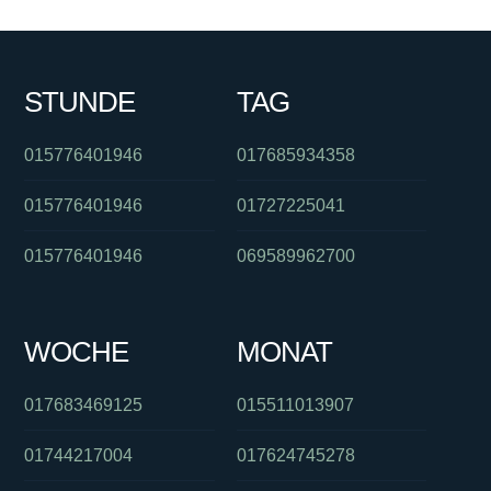
STUNDE
TAG
015776401946
017685934358
015776401946
01727225041
015776401946
069589962700
WOCHE
MONAT
017683469125
015511013907
01744217004
017624745278