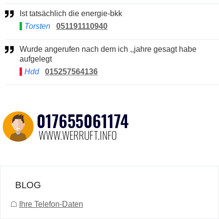
Ist tatsächlich die energie-bkk
Torsten
051191110940
Wurde angerufen nach dem ich ,,jahre gesagt habe
aufgelegt
Hdd
015257564136
BLOG
☖
Ihre Telefon-Daten