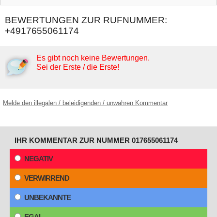
BEWERTUNGEN ZUR RUFNUMMER:
+4917655061174
Es gibt noch keine Bewertungen.
Sei der Erste / die Erste!
Melde den illegalen / beleidigenden / unwahren Kommentar
IHR KOMMENTAR ZUR NUMMER 017655061174
NEGATIV
VERWIRREND
UNBEKANNTE
EGAL