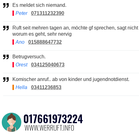
Es meldet sich niemand.
Peter
071311232390
Ruft seit mehren tagen an, möchte gf sprechen, sagt nicht
worum es geht, sehr nervig
Ano
015888647732
Betrugversuch.
Orest
034125040673
Komischer anruf.. ab von kinder und jugendnotdienst.
Hella
03411236853