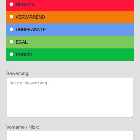
NEGATIV
VERWIRREND
UNBEKANNTE
EGAL
POSITIV
Bewertung:
Vorname / Nick: