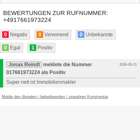
BEWERTUNGEN ZUR RUFNUMMER:
+4917661973224
0
Negativ
0
Verwirrend
0
Unbekannte
0
Egal
1
Positiv
Jonas Reindl
meldete die Nummer
2026-05-21
017661973224 als Positiv
Super nett ist Immobilienmakler
Melde den illegalen / beleidigenden / unwahren Kommentar