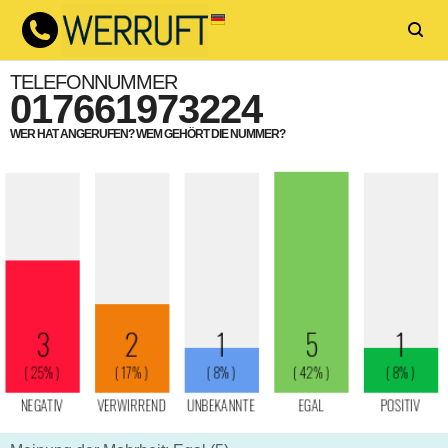
TELEFONNUMMER
017661973224
WER HAT ANGERUFEN? WEM GEHÖRT DIE NUMMER?