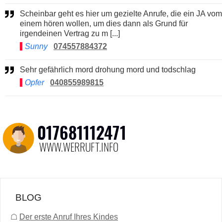
Scheinbar geht es hier um gezielte Anrufe, die ein JA vom
einem hören wollen, um dies dann als Grund für
irgendeinen Vertrag zu m [...]
Sunny
074557884372
Sehr gefährlich mord drohung mord und todschlag
Opfer
040855989815
BLOG
☖
Der erste Anruf Ihres Kindes