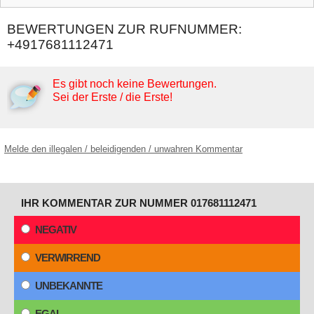
BEWERTUNGEN ZUR RUFNUMMER:
+4917681112471
Es gibt noch keine Bewertungen.
Sei der Erste / die Erste!
Melde den illegalen / beleidigenden / unwahren Kommentar
IHR KOMMENTAR ZUR NUMMER 017681112471
NEGATIV
VERWIRREND
UNBEKANNTE
EGAL