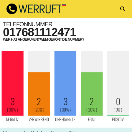
TELEFONNUMMER
017681112471
WER HAT ANGERUFEN? WEM GEHÖRT DIE NUMMER?