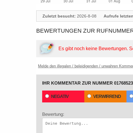
Zuletzt besucht:
2026-8-08
Aufrufe letzte
BEWERTUNGEN ZUR RUFNUMMER: 
Es gibt noch keine Bewertungen.
S
Melde den illegalen / beleidigenden / unwahren Komme
IHR KOMMENTAR ZUR NUMMER 01768523
NEGATIV
VERWIRREND
Bewertung: