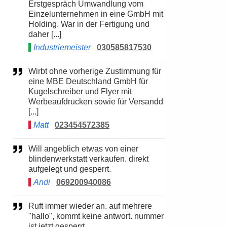
Erstgespräch Umwandlung vom
Einzelunternehmen in eine GmbH mit
Holding. War in der Fertigung und
daher [...]
Industriemeister
030585817530
Wirbt ohne vorherige Zustimmung für
eine MBE Deutschland GmbH für
Kugelschreiber und Flyer mit
Werbeaufdrucken sowie für Versandd
[...]
Matt
023454572385
Will angeblich etwas von einer
blindenwerkstatt verkaufen. direkt
aufgelegt und gesperrt.
Andi
069200940086
Ruft immer wieder an. auf mehrere
"hallo", kommt keine antwort. nummer
ist jetzt gesperrt.