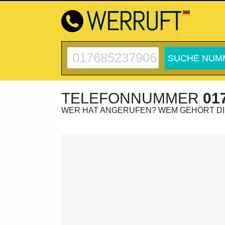
TELEFONNUMMER
01
WER HAT ANGERUFEN? WEM GEHÖRT D