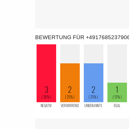
BEWERTUNG FÜR +491768523790