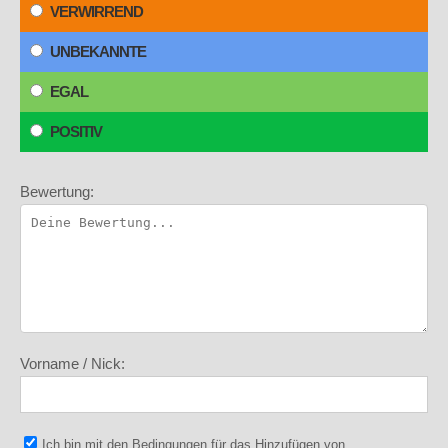
VERWIRREND
UNBEKANNTE
EGAL
POSITIV
Bewertung:
Vorname / Nick:
Ich bin mit den
Bedingungen
für das Hinzufügen von