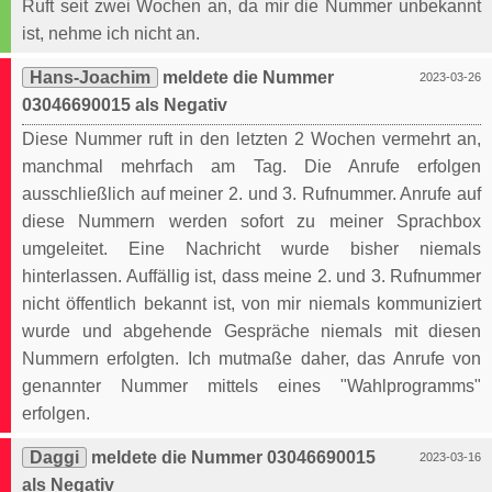
Ruft seit zwei Wochen an, da mir die Nummer unbekannt
ist, nehme ich nicht an.
Hans-Joachim
meldete die Nummer
2023-03-26
03046690015 als Negativ
Diese Nummer ruft in den letzten 2 Wochen vermehrt an,
manchmal mehrfach am Tag. Die Anrufe erfolgen
ausschließlich auf meiner 2. und 3. Rufnummer. Anrufe auf
diese Nummern werden sofort zu meiner Sprachbox
umgeleitet. Eine Nachricht wurde bisher niemals
hinterlassen. Auffällig ist, dass meine 2. und 3. Rufnummer
nicht öffentlich bekannt ist, von mir niemals kommuniziert
wurde und abgehende Gespräche niemals mit diesen
Nummern erfolgten. Ich mutmaße daher, das Anrufe von
genannter Nummer mittels eines "Wahlprogramms"
erfolgen.
Daggi
meldete die Nummer 03046690015
2023-03-16
als Negativ