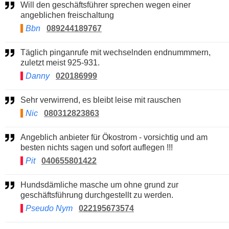
Will den geschäftsführer sprechen wegen einer
angeblichen freischaltung
Bbn
089244189767
Täglich pinganrufe mit wechselnden endnummmern,
zuletzt meist 925-931.
Danny
020186999
Sehr verwirrend, es bleibt leise mit rauschen
Nic
080312823863
Angeblich anbieter für Ökostrom - vorsichtig und am
besten nichts sagen und sofort auflegen !!!
Pit
040655801422
Hundsdämliche masche um ohne grund zur
geschäftsführung durchgestellt zu werden.
Pseudo Nym
022195673574