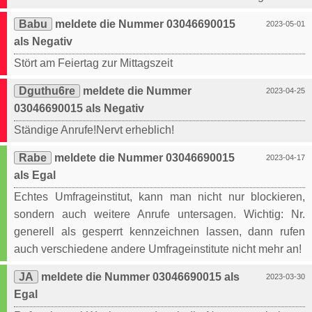
Babu
meldete die Nummer 03046690015
2023-05-01
als Negativ
Stört am Feiertag zur Mittagszeit
Dguthu6re
meldete die Nummer
2023-04-25
03046690015 als Negativ
Ständige Anrufe!Nervt erheblich!
Rabe
meldete die Nummer 03046690015
2023-04-17
als Egal
Echtes Umfrageinstitut, kann man nicht nur blockieren,
sondern auch weitere Anrufe untersagen. Wichtig: Nr.
generell als gesperrt kennzeichnen lassen, dann rufen
auch verschiedene andere Umfrageinstitute nicht mehr an!
JA
meldete die Nummer 03046690015 als
2023-03-30
Egal