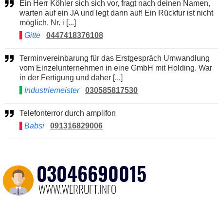
Ein Herr Köhler sich sich vor, fragt nach deinen Namen,
warten auf ein JA und legt dann auf! Ein Rückfur ist nicht
möglich, Nr. i [...]
Gitte
0447418376108
Terminvereinbarung für das Erstgespräch Umwandlung
vom Einzelunternehmen in eine GmbH mit Holding. War
in der Fertigung und daher [...]
Industriemeister
030585817530
Telefonterror durch amplifon
Babsi
091316829006