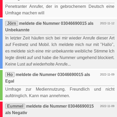
Penetranter Anrufer, der in gebrochenem Deutsch eine
Umfrage machen will
Jörn
meldete die Nummer 03046690015 als
2022-11-12
Unbekannte
In letzter Zeit häufen sich bei mir wieder Anrufe dieser Art
auf Festnetz und Mobil. Ich meldete mich nur mit "Hallo",
es meldete sich eine mir unbekannte weibliche Stimme Ich
legte direkt auf und habe die Nummer umgehend blockiert.
Keine Lust auf wiederholte Anrufe...
Ho
meldete die Nummer 03046690015 als
2022-11-09
Egal
Umfrage zur Mediennutzung. Freundlich und nicht
aufdringlich. Kann man annehmen.
Eummel
meldete die Nummer 03046690015
2022-11-09
als Negativ