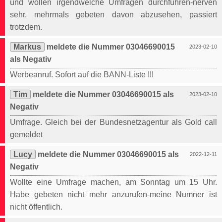
und wollen irgendwelche Umfragen durchführen-nerven
sehr, mehrmals gebeten davon abzusehen, passiert
trotzdem.
Markus
meldete die Nummer 03046690015
2023-02-10
als Negativ
Werbeanruf. Sofort auf die BANN-Liste !!!
Tim
meldete die Nummer 03046690015 als
2023-02-10
Negativ
Umfrage. Gleich bei der Bundesnetzagentur als Gold call
gemeldet
Lucy
meldete die Nummer 03046690015 als
2022-12-11
Negativ
Wollte eine Umfrage machen, am Sonntag um 15 Uhr.
Habe gebeten nicht mehr anzurufen-meine Numner ist
nicht öffentlich.