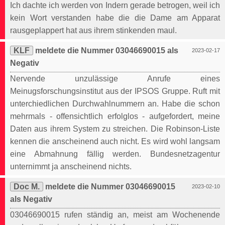
Ich dachte ich werden von Indern gerade betrogen, weil ich
kein Wort verstanden habe die die Dame am Apparat
rausgeplappert hat aus ihrem stinkenden maul.
KLF
meldete die Nummer 03046690015 als
2023-02-17
Negativ
Nervende unzulässige Anrufe eines
Meinugsforschungsinstitut aus der IPSOS Gruppe. Ruft mit
unterchiedlichen Durchwahlnummern an. Habe die schon
mehrmals - offensichtlich erfolglos - aufgefordert, meine
Daten aus ihrem System zu streichen. Die Robinson-Liste
kennen die anscheinend auch nicht. Es wird wohl langsam
eine Abmahnung fällig werden. Bundesnetzagentur
unternimmt ja anscheinend nichts.
Doc M.
meldete die Nummer 03046690015
2023-02-10
als Negativ
03046690015 rufen ständig an, meist am Wochenende