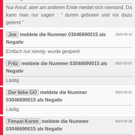
Nur Anruf, aber am anderen Ende meldet sich niemand. Da
kann man nur sagen : " dumm geboren und nix dazu
gelernt "
Joe
meldete die Nummer 03046690015 als
2023-03-11
Negativ
Einfach nur nervig- wurde gesperrt
Fritz
meldete die Nummer 03046690015 als
2023-03-07
Negativ
Lästig
Der liebe GO
meldete die Nummer
2023-03-01
03046690015 als Negativ
Lästig
Fenasi Kerim
meldete die Nummer
2023-02-28
03046690015 als Negativ