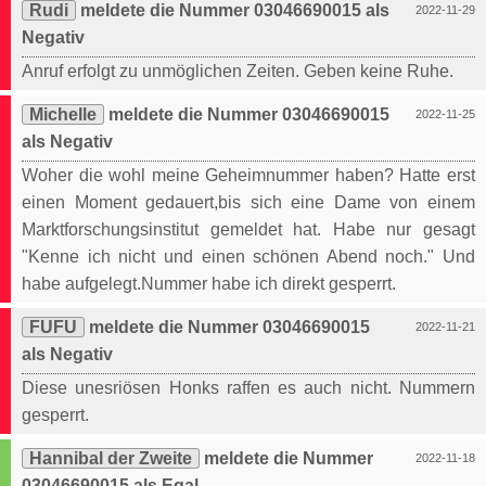
Rudi
meldete die Nummer 03046690015 als
2022-11-29
Negativ
Anruf erfolgt zu unmöglichen Zeiten. Geben keine Ruhe.
Michelle
meldete die Nummer 03046690015
2022-11-25
als Negativ
Woher die wohl meine Geheimnummer haben? Hatte erst
einen Moment gedauert,bis sich eine Dame von einem
Marktforschungsinstitut gemeldet hat. Habe nur gesagt
"Kenne ich nicht und einen schönen Abend noch." Und
habe aufgelegt.Nummer habe ich direkt gesperrt.
FUFU
meldete die Nummer 03046690015
2022-11-21
als Negativ
Diese unesriösen Honks raffen es auch nicht. Nummern
gesperrt.
Hannibal der Zweite
meldete die Nummer
2022-11-18
03046690015 als Egal