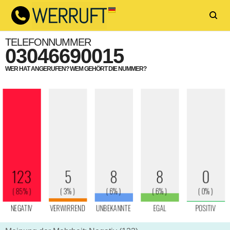
TELEFONNUMMER
03046690015
WER HAT ANGERUFEN? WEM GEHÖRT DIE NUMMER?