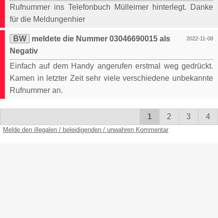
Rufnummer ins Telefonbuch Mülleimer hinterlegt. Danke
für die Meldungenhier
BW
meldete die Nummer 03046690015 als
2022-11-08
Negativ
Einfach auf dem Handy angerufen erstmal weg gedrückt.
Kamen in letzter Zeit sehr viele verschiedene unbekannte
Rufnummer an.
1
2
3
4
Melde den illegalen / beleidigenden / unwahren Kommentar