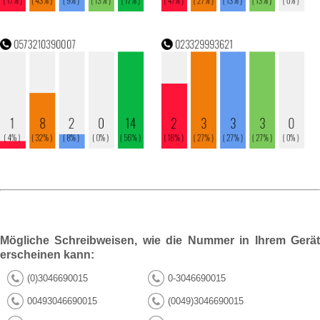
Mögliche Schreibweisen, wie die Nummer in Ihrem Gerät
erscheinen kann:
(0)3046690015
0-3046690015
00493046690015
(0049)3046690015