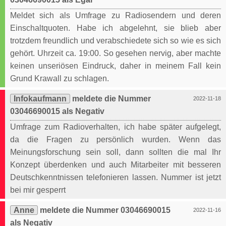
Meldet sich als Umfrage zu Radiosendern und deren
Einschaltquoten. Habe ich abgelehnt, sie blieb aber
trotzdem freundlich und verabschiedete sich so wie es sich
gehört. Uhrzeit ca. 19:00. So gesehen nervig, aber machte
keinen unseriösen Eindruck, daher in meinem Fall kein
Grund Krawall zu schlagen.
Infokaufmann
meldete die Nummer
2022-11-18
03046690015 als Negativ
Umfrage zum Radioverhalten, ich habe später aufgelegt,
da die Fragen zu persönlich wurden. Wenn das
Meinungsforschung sein soll, dann sollten die mal Ihr
Konzept überdenken und auch Mitarbeiter mit besseren
Deutschkenntnissen telefonieren lassen. Nummer ist jetzt
bei mir gesperrt
Anne
meldete die Nummer 03046690015
2022-11-16
als Negativ