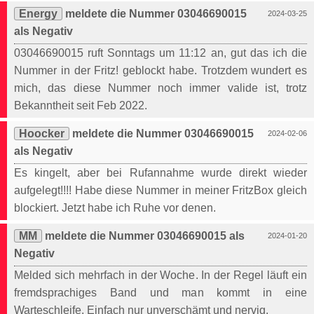
Energy
meldete die Nummer 03046690015
2024-03-25
als Negativ
03046690015 ruft Sonntags um 11:12 an, gut das ich die
Nummer in der Fritz! geblockt habe. Trotzdem wundert es
mich, das diese Nummer noch immer valide ist, trotz
Bekanntheit seit Feb 2022.
Hoocker
meldete die Nummer 03046690015
2024-02-06
als Negativ
Es kingelt, aber bei Rufannahme wurde direkt wieder
aufgelegt!!!! Habe diese Nummer in meiner FritzBox gleich
blockiert. Jetzt habe ich Ruhe vor denen.
MM
meldete die Nummer 03046690015 als
2024-01-20
Negativ
Melded sich mehrfach in der Woche. In der Regel läuft ein
fremdsprachiges Band und man kommt in eine
Warteschleife. Einfach nur unverschämt und nervig.